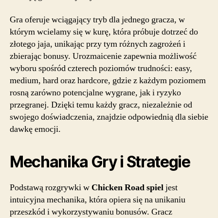
Gra oferuje wciągający tryb dla jednego gracza, w
którym wcielamy się w kurę, która próbuje dotrzeć do
złotego jaja, unikając przy tym różnych zagrożeń i
zbierając bonusy. Urozmaicenie zapewnia możliwość
wyboru spośród czterech poziomów trudności: easy,
medium, hard oraz hardcore, gdzie z każdym poziomem
rosną zarówno potencjalne wygrane, jak i ryzyko
przegranej. Dzięki temu każdy gracz, niezależnie od
swojego doświadczenia, znajdzie odpowiednią dla siebie
dawkę emocji.
Mechanika Gry i Strategie
Podstawą rozgrywki w
Chicken Road spiel
jest
intuicyjna mechanika, która opiera się na unikaniu
przeszkód i wykorzystywaniu bonusów. Gracz