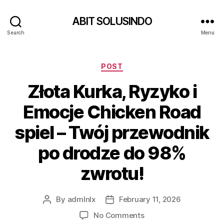
ABIT SOLUSINDO
Search
Menu
Categories
POST
Złota Kurka, Ryzyko i
Emocje Chicken Road
spiel – Twój przewodnik
po drodze do 98%
zwrotu!
By
admlnlx
February 11, 2026
Post
Post
author
date
on
No Comments