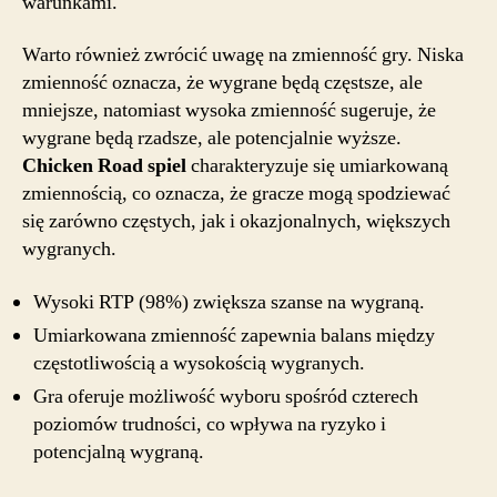
warunkami.
Warto również zwrócić uwagę na zmienność gry. Niska
zmienność oznacza, że wygrane będą częstsze, ale
mniejsze, natomiast wysoka zmienność sugeruje, że
wygrane będą rzadsze, ale potencjalnie wyższe.
Chicken Road spiel
charakteryzuje się umiarkowaną
zmiennością, co oznacza, że gracze mogą spodziewać
się zarówno częstych, jak i okazjonalnych, większych
wygranych.
Wysoki RTP (98%) zwiększa szanse na wygraną.
Umiarkowana zmienność zapewnia balans między
częstotliwością a wysokością wygranych.
Gra oferuje możliwość wyboru spośród czterech
poziomów trudności, co wpływa na ryzyko i
potencjalną wygraną.