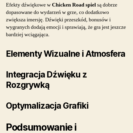
Efekty dźwiękowe w
Chicken Road spiel
są dobrze
dopasowane do wydarzeń w grze, co dodatkowo
zwiększa imersję. Dźwięki przeszkód, bonusów i
wygranych dodają emocji i sprawiają, że gra jest jeszcze
bardziej wciągająca.
Elementy Wizualne i Atmosfera
Integracja Dźwięku z
Rozgrywką
Optymalizacja Grafiki
Podsumowanie i