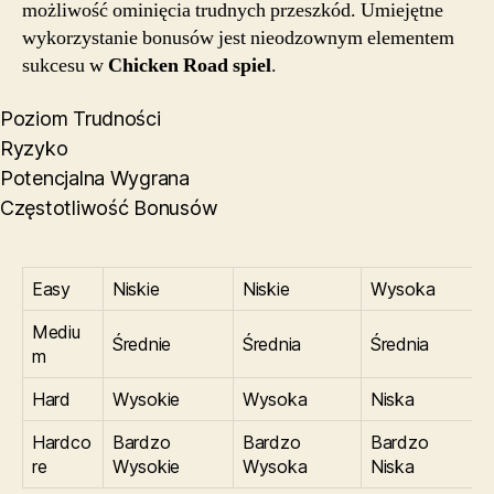
możliwość ominięcia trudnych przeszkód. Umiejętne
wykorzystanie bonusów jest nieodzownym elementem
sukcesu w
Chicken Road spiel
.
Poziom Trudności
Ryzyko
Potencjalna Wygrana
Częstotliwość Bonusów
Easy
Niskie
Niskie
Wysoka
Mediu
Średnie
Średnia
Średnia
m
Hard
Wysokie
Wysoka
Niska
Hardco
Bardzo
Bardzo
Bardzo
re
Wysokie
Wysoka
Niska