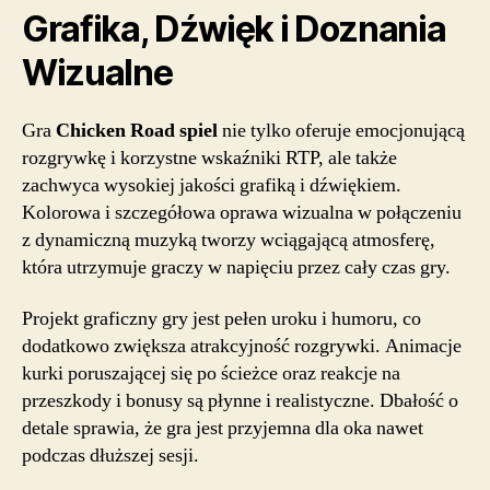
Grafika, Dźwięk i Doznania
Wizualne
Gra
Chicken Road spiel
nie tylko oferuje emocjonującą
rozgrywkę i korzystne wskaźniki RTP, ale także
zachwyca wysokiej jakości grafiką i dźwiękiem.
Kolorowa i szczegółowa oprawa wizualna w połączeniu
z dynamiczną muzyką tworzy wciągającą atmosferę,
która utrzymuje graczy w napięciu przez cały czas gry.
Projekt graficzny gry jest pełen uroku i humoru, co
dodatkowo zwiększa atrakcyjność rozgrywki. Animacje
kurki poruszającej się po ścieżce oraz reakcje na
przeszkody i bonusy są płynne i realistyczne. Dbałość o
detale sprawia, że gra jest przyjemna dla oka nawet
podczas dłuższej sesji.