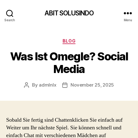
ABIT SOLUSINDO
Search
Menu
Categories
BLOG
Was Ist Omegle? Social
Media
By
admlnlx
November 25, 2025
Post
Post
author
date
Sobald Sie fertig sind Chattenklicken Sie einfach auf
Weiter um Ihr nächste Spiel. Sie können schnell und
einfach Chat mit verschiedenen Mädchen auf