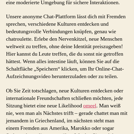
eine moderierte Umgebung für sichere Interaktionen.
Unsere anonyme Chat-Plattform lässt dich mit Fremden
sprechen, verschiedene Kulturen entdecken und
bedeutungsvolle Verbindungen knüpfen, genau wie
chatroulette. Erlebe den Nervenkitzel, neue Menschen
weltweit zu treffen, ohne deine Identität preiszugeben!
Hier kannst du Leute treffen, die du sonst nie getroffen
hättest. Wenn alles intestine läuft, können Sie auf die
Schaltfläche „Speichern“ klicken, um Ihr Online-Chat-
Aufzeichnungsvideo herunterzuladen oder zu teilen.
Ob Sie Zeit totschlagen, neue Kulturen entdecken oder
internationale Freundschaften schließen möchten, jede
Sitzung bietet eine neue Likelihood
omeel
. Man weiß
nie, wen man als Nächstes trifft – gerade chattet man mit
jemandem in Griechenland, im nächsten steht man
einem Fremden aus Amerika, Marokko oder sogar