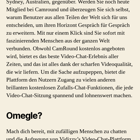
Sydney, Australien, gegenüber. Werden Sie noch heute
Mitglied bei Camround und überzeugen Sie sich selbst,
warum Benutzer aus allen Teilen der Welt sich für uns
entscheiden, um ihren Horizont Gespräch für Gespräch
zu erweitern. Mit nur einem Klick sind Sie sofort mit
faszinierenden Menschen aus der ganzen Welt
verbunden. Obwohl CamRound kostenlos angeboten
wird, bietet es das beste Video-Chat-Erlebnis aller
Zeiten, und das ist alles dank der scharfen Videoqualität,
die wir liefern. Um die Sache aufzupeppen, bietet die
Plattform den Nutzern Zugang zu vielen anderen
brillanten kostenlosen Zufalls-Chat-Funktionen, die jede
Video-Chat-Sitzung spannend und lohnenswert machen.
Omegle?
Mach dich bereit, mit zufälligen Menschen zu chatten
und die Aufregung von Vidizzy’s Video-Chat-Plattform