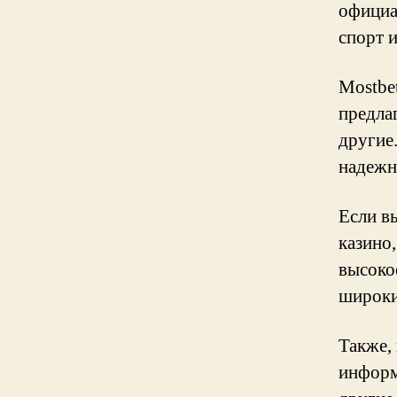
официал
спорт 
Mostbe
предла
другие
надежн
Если в
казино
высокое
широки
Также,
информ