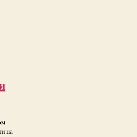
я
ом
ти на