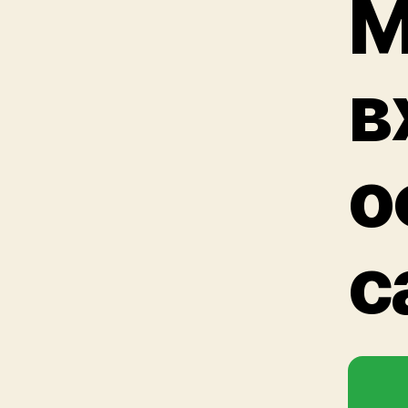
M
в
о
с