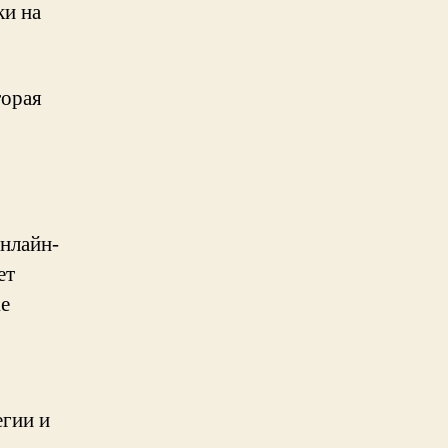
ки на
торая
онлайн-
ет
же
егии и