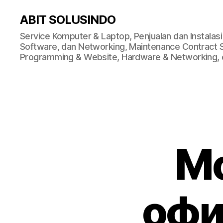
ABIT SOLUSINDO
Service Komputer & Laptop, Penjualan dan Instalas
Software, dan Networking, Maintenance Contract Ser
Programming & Website, Hardware & Networking, d
Mo
офи