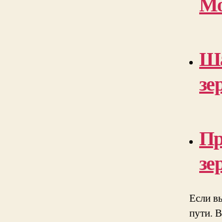
Mo
Ша
зе
Пр
зе
Если в
пути. В