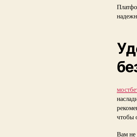
Платфо
надежн
Уд
бе
мостбе
наслад
рекоме
чтобы 
Вам не