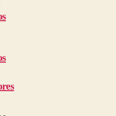
s
os
os
ores