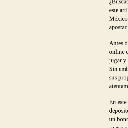
¿Buscas
este ar
México,
apostar
Antes d
online 
jugar y
Sin emb
sus pro
atentam
En este
depósit
un bono
azar y 