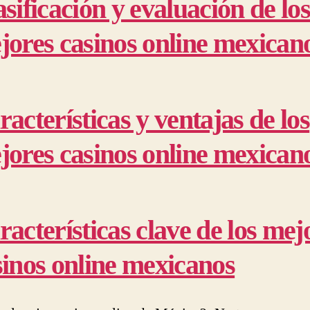
sificación y evaluación de lo
jores casinos online mexican
acterísticas y ventajas de los
jores casinos online mexican
acterísticas clave de los mej
sinos online mexicanos