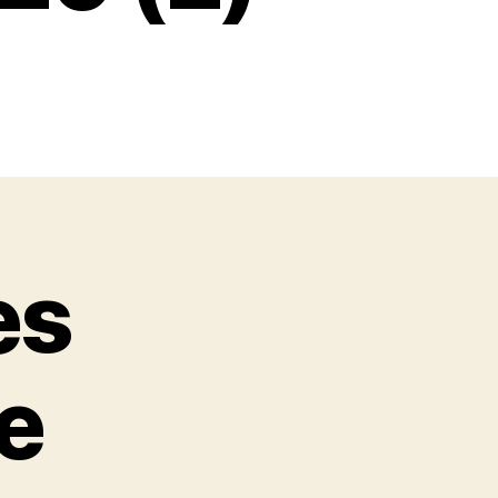
on
Los
10
mejores
asinos
nline
de
Mxico.820
es
2)
e