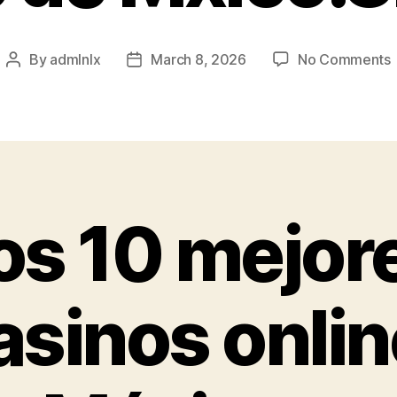
By
admlnlx
March 8, 2026
No Comments
Post
Post
author
date
c
o
os 10 mejor
(
asinos onlin