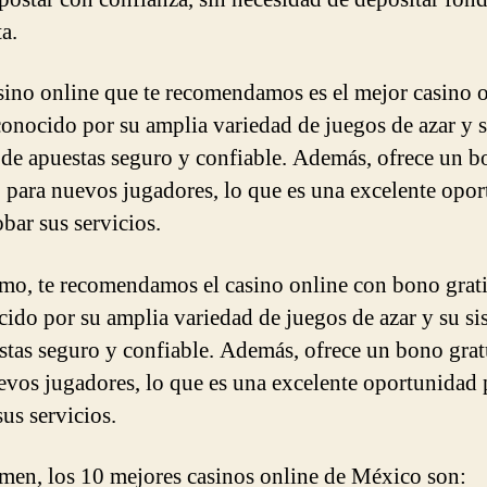
a.
sino online que te recomendamos es el mejor casino o
conocido por su amplia variedad de juegos de azar y 
 de apuestas seguro y confiable. Además, ofrece un 
o para nuevos jugadores, lo que es una excelente opo
bar sus servicios.
imo, te recomendamos el casino online con bono grati
cido por su amplia variedad de juegos de azar y su si
stas seguro y confiable. Además, ofrece un bono grat
evos jugadores, lo que es una excelente oportunidad 
us servicios.
men, los 10 mejores casinos online de México son: