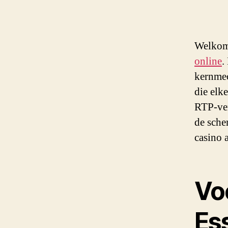
Welkom 
online
.
kernmec
die elk
RTP-ver
de sche
casino 
Voo
Ess