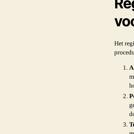
Reg
vo
Het reg
proced
A
m
ho
P
g
d
T
m