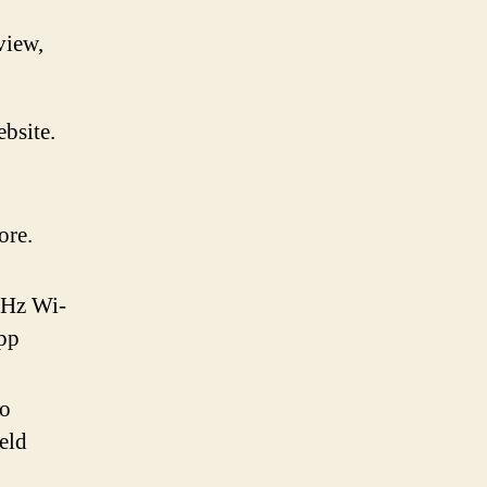
view,
bsite.
ore.
GHz Wi-
app
mo
eld