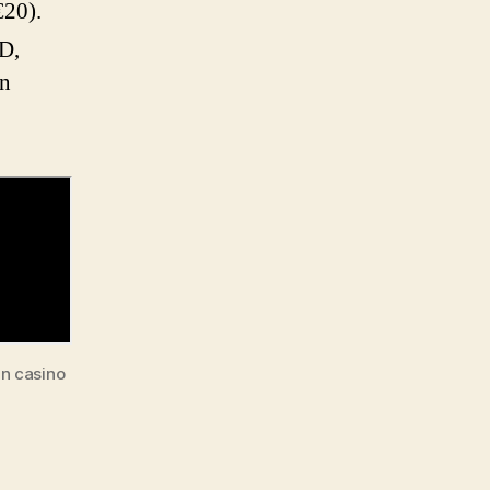
€20).
ID,
en
un casino