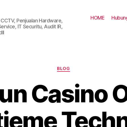
HOME
Hubung
i CCTV, Penjualan Hardware,
vice, IT Securitu, Audit IR,
ll
Categories
BLOG
un Casino O
tieme Tech