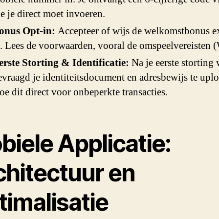
ie je direct moet invoeren.
onus Opt-in:
Accepteer of wijs de welkomstbonus ex
f. Lees de voorwaarden, vooral de omspeelvereisten 
erste Storting & Identificatie:
Na je eerste storting 
evraagd je identiteitsdocument en adresbewijs te upl
oe dit direct voor onbeperkte transacties.
iele Applicatie:
chitectuur en
timalisatie