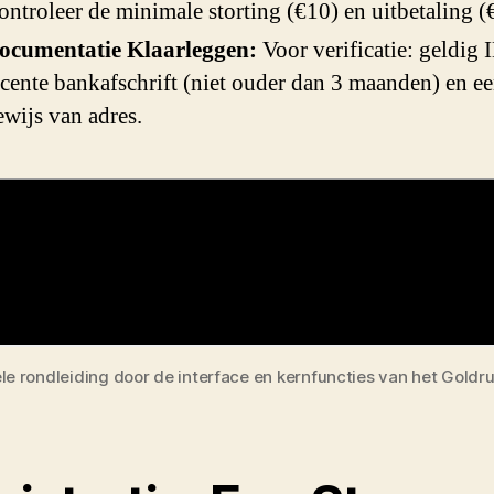
ontroleer de minimale storting (€10) en uitbetaling (
ocumentatie Klaarleggen:
Voor verificatie: geldig 
ecente bankafschrift (niet ouder dan 3 maanden) en e
ewijs van adres.
le rondleiding door de interface en kernfuncties van het Goldr