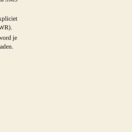
pliciet
(WR).
word je
oaden.