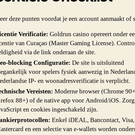
eer deze punten voordat je een account aanmaakt of s
icentie Verificatie:
Goldrun casino opereert onder e
icentie van Curaçao (Master Gaming License). Contro
eldigheid via de link onderaan de site.
eo-blocking Configuratie:
De site is uitsluitend
oegankelijk voor spelers fysiek aanwezig in Nederlan
ederlandse IP- en woonadresverificatie is verplicht.
echnische Vereisten:
Moderne browser (Chrome 90+
irefox 88+) of de native app voor Android/iOS. Zorg
avaScript en cookies ingeschakeld zijn.
ankierprotocollen:
Enkel iDEAL, Bancontact, Visa,
astercard en een selectie van e-wallets worden onder