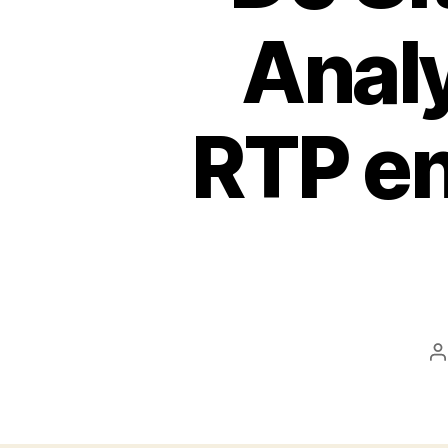
Analy
RTP en
P
a