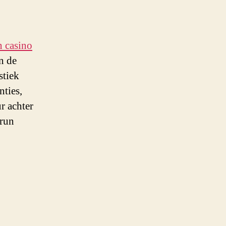
Ultieme
Technische
Analyse
 casino
van
in de
Licenties,
RTP
stiek
en
nties,
Bankierlogistiek
r achter
–
drun
Pro
Gids