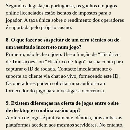
Segundo a legislação portuguesa, os ganhos em jogos
online licenciados estão isentos de impostos para o
jogador. A taxa única sobre o rendimento dos operadores
é suportada pelo próprio casino.
8. O que fazer se suspeitar de um erro técnico ou de
um resultado incorreto num jogo?
Primeiro, não feche o jogo. Use a função de “Histórico
de Transações” ou “Histórico de Jogo” na sua conta para
capturar o ID da rodada. Contacte imediatamente o
suporte ao cliente via chat ao vivo, fornecendo este ID.
Os operadores podem solicitar uma auditoria ao
fornecedor do jogo para investigar a ocorrência.
9. Existem diferenças na oferta de jogos entre o site
de desktop e o malina casino app?
A oferta de jogos é praticamente idêntica, pois ambas as
plataformas acedem aos mesmos servidores. No entanto,