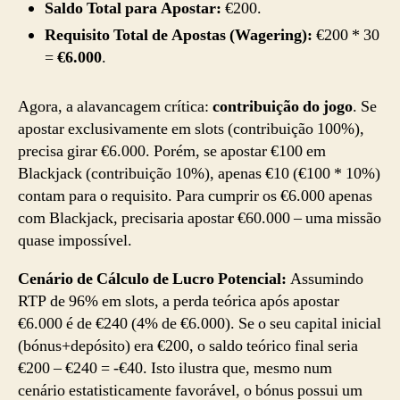
Saldo Total para Apostar:
€200.
Requisito Total de Apostas (Wagering):
€200 * 30
=
€6.000
.
Agora, a alavancagem crítica:
contribuição do jogo
. Se
apostar exclusivamente em slots (contribuição 100%),
precisa girar €6.000. Porém, se apostar €100 em
Blackjack (contribuição 10%), apenas €10 (€100 * 10%)
contam para o requisito. Para cumprir os €6.000 apenas
com Blackjack, precisaria apostar €60.000 – uma missão
quase impossível.
Cenário de Cálculo de Lucro Potencial:
Assumindo
RTP de 96% em slots, a perda teórica após apostar
€6.000 é de €240 (4% de €6.000). Se o seu capital inicial
(bónus+depósito) era €200, o saldo teórico final seria
€200 – €240 = -€40. Isto ilustra que, mesmo num
cenário estatisticamente favorável, o bónus possui um