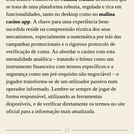
se trata de uma plataforma robusta, regulada e rica em
funcionalidades, tanto no desktop como no
malina
casino app
. A chave para uma experiência bem-
sucedida reside na compreensão técnica dos seus
mecanismos, especialmente a matemática por trás das
campanhas promocionais e o rigoroso protocolo de
verificação de conta. Ao abordar o casino com esta
mentalidade analítica – tratando o bónus como um
instrumento financeiro com termos específicos e a
segurança como um pré-requisito não negociável – o
jogador transforma-se de um utilizador passivo num
operador informado. Lembre-se sempre de jogar de
forma responsável, utilizando as ferramentas
disponíveis, e de verificar diretamente os termos no site
oficial para a informação mais atualizada.