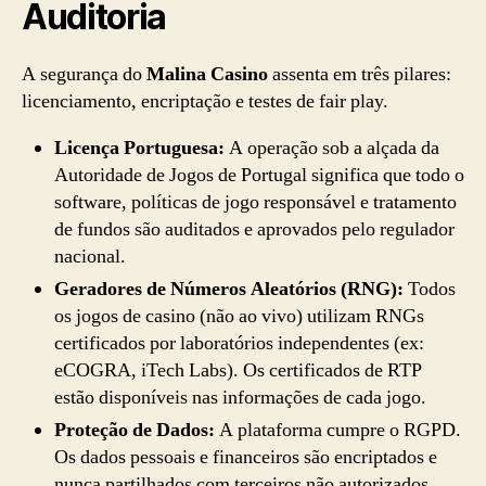
Auditoria
A segurança do
Malina Casino
assenta em três pilares:
licenciamento, encriptação e testes de fair play.
Licença Portuguesa:
A operação sob a alçada da
Autoridade de Jogos de Portugal significa que todo o
software, políticas de jogo responsável e tratamento
de fundos são auditados e aprovados pelo regulador
nacional.
Geradores de Números Aleatórios (RNG):
Todos
os jogos de casino (não ao vivo) utilizam RNGs
certificados por laboratórios independentes (ex:
eCOGRA, iTech Labs). Os certificados de RTP
estão disponíveis nas informações de cada jogo.
Proteção de Dados:
A plataforma cumpre o RGPD.
Os dados pessoais e financeiros são encriptados e
nunca partilhados com terceiros não autorizados.