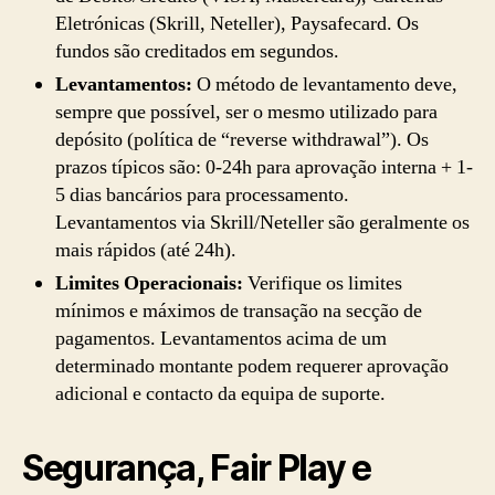
Eletrónicas (Skrill, Neteller), Paysafecard. Os
fundos são creditados em segundos.
Levantamentos:
O método de levantamento deve,
sempre que possível, ser o mesmo utilizado para
depósito (política de “reverse withdrawal”). Os
prazos típicos são: 0-24h para aprovação interna + 1-
5 dias bancários para processamento.
Levantamentos via Skrill/Neteller são geralmente os
mais rápidos (até 24h).
Limites Operacionais:
Verifique os limites
mínimos e máximos de transação na secção de
pagamentos. Levantamentos acima de um
determinado montante podem requerer aprovação
adicional e contacto da equipa de suporte.
Segurança, Fair Play e