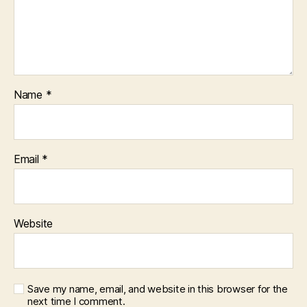
Name
*
Email
*
Website
Save my name, email, and website in this browser for the
next time I comment.