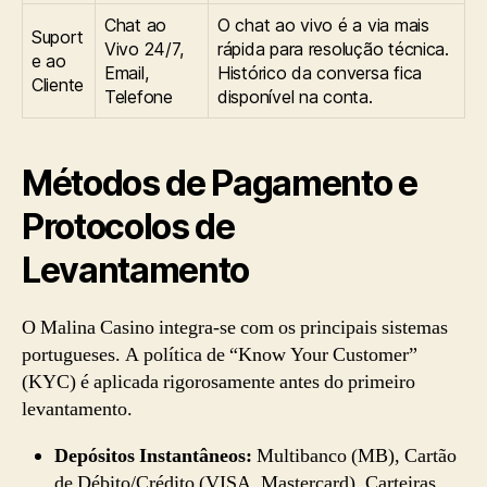
Chat ao
O chat ao vivo é a via mais
Suport
Vivo 24/7,
rápida para resolução técnica.
e ao
Email,
Histórico da conversa fica
Cliente
Telefone
disponível na conta.
Métodos de Pagamento e
Protocolos de
Levantamento
O Malina Casino integra-se com os principais sistemas
portugueses. A política de “Know Your Customer”
(KYC) é aplicada rigorosamente antes do primeiro
levantamento.
Depósitos Instantâneos:
Multibanco (MB), Cartão
de Débito/Crédito (VISA, Mastercard), Carteiras