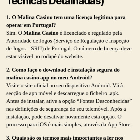
Técnicas Detalhadas)
1. O Malina Casino tem uma licença legítima para
operar em Portugal?
Sim. O
Malina Casino
é licenciado e regulado pela
Autoridade de Jogos (Serviço de Regulação e Inspeção
de Jogos – SRIJ) de Portugal. O número de licença deve
estar visível no rodapé do website.
2. Como faço o download e instalação segura do
malina casino app no meu Android?
Visite o site oficial no seu dispositivo Android. Vá à
secção de app móvel e descarregue o ficheiro .apk.
Antes de instalar, ative a opção “Fontes Desconhecidas”
nas definições de segurança do seu telemóvel. Após a
instalação, pode desativar novamente esta opção. O
processo para iOS é mais simples, através da App Store.
3. Quais são os termos mais importantes a ler nos