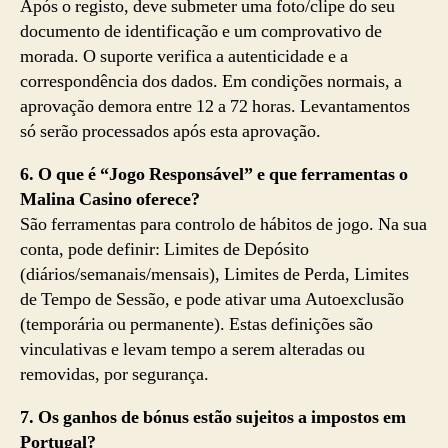
Após o registo, deve submeter uma foto/clipe do seu
documento de identificação e um comprovativo de
morada. O suporte verifica a autenticidade e a
correspondência dos dados. Em condições normais, a
aprovação demora entre 12 a 72 horas. Levantamentos
só serão processados após esta aprovação.
6. O que é “Jogo Responsável” e que ferramentas o
Malina Casino oferece?
São ferramentas para controlo de hábitos de jogo. Na sua
conta, pode definir: Limites de Depósito
(diários/semanais/mensais), Limites de Perda, Limites
de Tempo de Sessão, e pode ativar uma Autoexclusão
(temporária ou permanente). Estas definições são
vinculativas e levam tempo a serem alteradas ou
removidas, por segurança.
7. Os ganhos de bónus estão sujeitos a impostos em
Portugal?