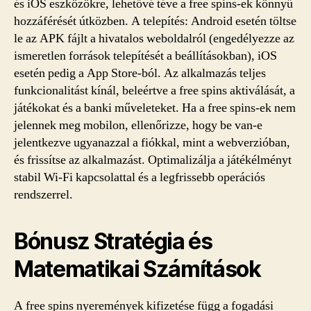
és iOS eszközökre, lehetővé téve a free spins-ek könnyű
hozzáférését útközben. A telepítés: Android esetén töltse
le az APK fájlt a hivatalos weboldalról (engedélyezze az
ismeretlen források telepítését a beállításokban), iOS
esetén pedig a App Store-ból. Az alkalmazás teljes
funkcionalitást kínál, beleértve a free spins aktiválását, a
játékokat és a banki műveleteket. Ha a free spins-ek nem
jelennek meg mobilon, ellenőrizze, hogy be van-e
jelentkezve ugyanazzal a fiókkal, mint a webverzióban,
és frissítse az alkalmazást. Optimalizálja a játékélményt
stabil Wi-Fi kapcsolattal és a legfrissebb operációs
rendszerrel.
Bónusz Stratégia és
Matematikai Számítások
A free spins nyeremények kifizetése függ a fogadási