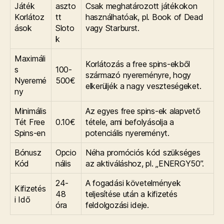
Játék
aszto
Csak meghatározott játékokon
Korlátoz
tt
használhatóak, pl. Book of Dead
ások
Sloto
vagy Starburst.
k
Maximáli
Korlátozás a free spins-ekből
s
100-
származó nyereményre, hogy
Nyeremé
500€
elkerüljék a nagy veszteségeket.
ny
Minimális
Az egyes free spins-ek alapvető
Tét Free
0.10€
tétele, ami befolyásolja a
Spins-en
potenciális nyereményt.
Bónusz
Opcio
Néha promóciós kód szükséges
Kód
nális
az aktiváláshoz, pl. „ENERGY50”.
24-
A fogadási követelmények
Kifizetés
48
teljesítése után a kifizetés
i Idő
óra
feldolgozási ideje.