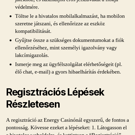
védelmére.
Töltse le a hivatalos mobilalkalmazást, ha mobilon
szeretne játszani, és ellenőrizze az eszköz
kompatibilitását.
Gyűjtse össze a szükséges dokumentumokat a fiók
ellenőrzéséhez, mint személyi igazolvány vagy
lakcímigazolás.
Ismerje meg az ügyfélszolgálat elérhetőségeit (pl.
élő chat, e-mail) a gyors hibaelhárítás érdekében.
Regisztrációs Lépések
Részletesen
A regisztráció az Energy Casinónál egyszerű, de fontos a
pontosság. Kövesse ezeket a lépéseket: 1. Látogasson el