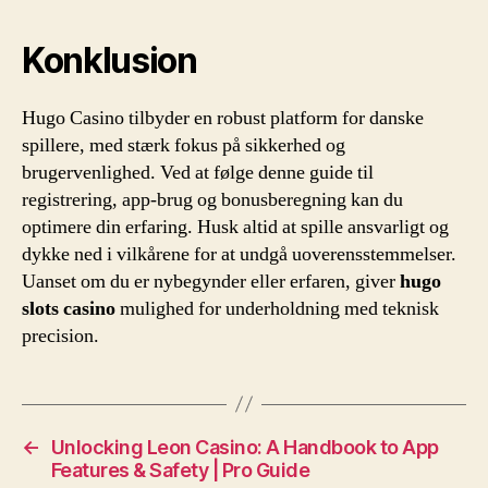
Konklusion
Hugo Casino tilbyder en robust platform for danske
spillere, med stærk fokus på sikkerhed og
brugervenlighed. Ved at følge denne guide til
registrering, app-brug og bonusberegning kan du
optimere din erfaring. Husk altid at spille ansvarligt og
dykke ned i vilkårene for at undgå uoverensstemmelser.
Uanset om du er nybegynder eller erfaren, giver
hugo
slots casino
mulighed for underholdning med teknisk
precision.
←
Unlocking Leon Casino: A Handbook to App
Features & Safety | Pro Guide