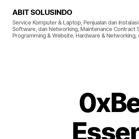
ABIT SOLUSINDO
Service Komputer & Laptop, Penjualan dan Instalas
Software, dan Networking, Maintenance Contract Ser
Programming & Website, Hardware & Networking, d
0xBe
Essen