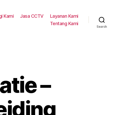
i Kami
Jasa CCTV
Layanan Kami
Tentang Kami
Search
tie –
eiding