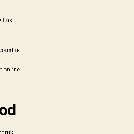
 link.
count te
t online
bod
nadruk