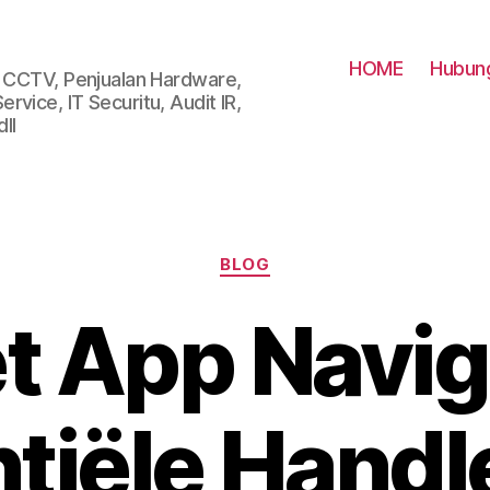
HOME
Hubung
i CCTV, Penjualan Hardware,
vice, IT Securitu, Audit IR,
ll
Categories
BLOG
t App Naviga
tiële Handl