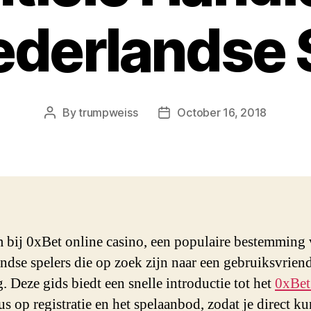
ederlandse 
By
trumpweiss
October 16, 2018
Post
Post
author
date
bij 0xBet online casino, een populaire bestemming
ndse spelers die op zoek zijn naar een gebruiksvriend
. Deze gids biedt een snelle introductie tot het
0xBet
s op registratie en het spelaanbod, zodat je direct ku