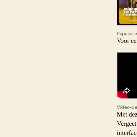
Populaire
Voor ee
Video-de
Met dez
Vergeet
interfac