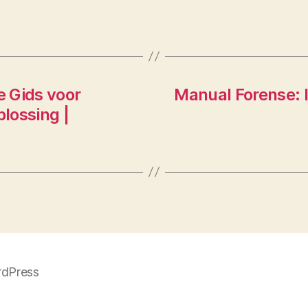
 Gids voor
Manual Forense: 
lossing |
dPress