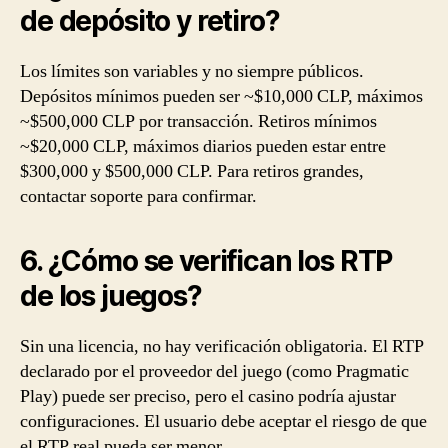
de depósito y retiro?
Los límites son variables y no siempre públicos.
Depósitos mínimos pueden ser ~$10,000 CLP, máximos
~$500,000 CLP por transacción. Retiros mínimos
~$20,000 CLP, máximos diarios pueden estar entre
$300,000 y $500,000 CLP. Para retiros grandes,
contactar soporte para confirmar.
6. ¿Cómo se verifican los RTP
de los juegos?
Sin una licencia, no hay verificación obligatoria. El RTP
declarado por el proveedor del juego (como Pragmatic
Play) puede ser preciso, pero el casino podría ajustar
configuraciones. El usuario debe aceptar el riesgo de que
el RTP real pueda ser menor.