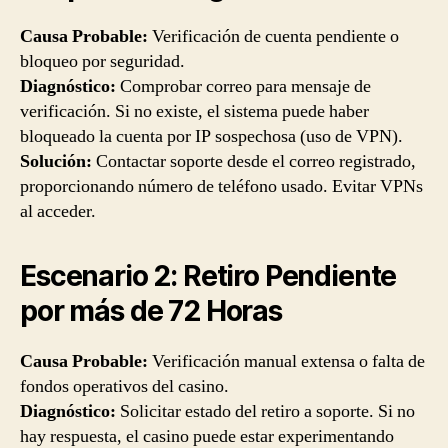
Causa Probable:
Verificación de cuenta pendiente o
bloqueo por seguridad.
Diagnóstico:
Comprobar correo para mensaje de
verificación. Si no existe, el sistema puede haber
bloqueado la cuenta por IP sospechosa (uso de VPN).
Solución:
Contactar soporte desde el correo registrado,
proporcionando número de teléfono usado. Evitar VPNs
al acceder.
Escenario 2: Retiro Pendiente
por más de 72 Horas
Causa Probable:
Verificación manual extensa o falta de
fondos operativos del casino.
Diagnóstico:
Solicitar estado del retiro a soporte. Si no
hay respuesta, el casino puede estar experimentando