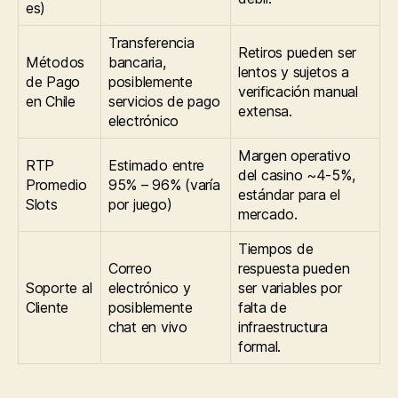
es)
Transferencia
Retiros pueden ser
Métodos
bancaria,
lentos y sujetos a
de Pago
posiblemente
verificación manual
en Chile
servicios de pago
extensa.
electrónico
Margen operativo
RTP
Estimado entre
del casino ~4-5%,
Promedio
95% – 96% (varía
estándar para el
Slots
por juego)
mercado.
Tiempos de
Correo
respuesta pueden
Soporte al
electrónico y
ser variables por
Cliente
posiblemente
falta de
chat en vivo
infraestructura
formal.