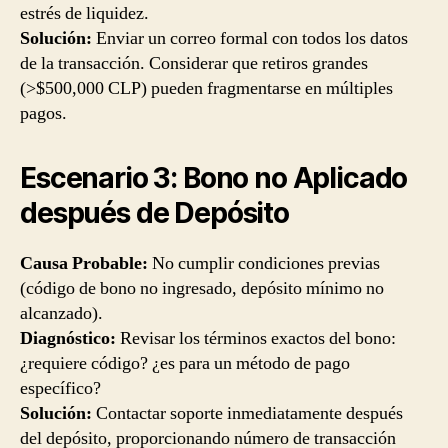
estrés de liquidez.
Solución:
Enviar un correo formal con todos los datos
de la transacción. Considerar que retiros grandes
(>$500,000 CLP) pueden fragmentarse en múltiples
pagos.
Escenario 3: Bono no Aplicado
después de Depósito
Causa Probable:
No cumplir condiciones previas
(código de bono no ingresado, depósito mínimo no
alcanzado).
Diagnóstico:
Revisar los términos exactos del bono:
¿requiere código? ¿es para un método de pago
específico?
Solución:
Contactar soporte inmediatamente después
del depósito, proporcionando número de transacción