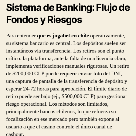
Sistema de Banking: Flujo de
Fondos y Riesgos
Para entender
que es jugabet en chile
operativamente,
su sistema bancario es central. Los depósitos suelen ser
instantáneos via transferencia. Los retiros son el punto
crítico: la plataforma, ante la falta de una licencia clara,
implementa verificaciones manuales rigurosas. Un retiro
de $200,000 CLP puede requerir enviar foto del DNI,
una captura de pantalla de la transferencia de depósito y
esperar 24-72 horas para aprobación. El límite diario de
retiro puede ser bajo (ej., $500,000 CLP) para gestionar
riesgo operacional. Los métodos son limitados,
principalmente bancos chilenos, lo que refuerza su
focalización en ese mercado pero también expone al
usuario a que el casino controle el único canal de
cashout.