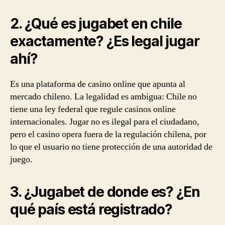
2. ¿Qué es jugabet en chile
exactamente? ¿Es legal jugar
ahí?
Es una plataforma de casino online que apunta al
mercado chileno. La legalidad es ambigua: Chile no
tiene una ley federal que regule casinos online
internacionales. Jugar no es ilegal para el ciudadano,
pero el casino opera fuera de la regulación chilena, por
lo que el usuario no tiene protección de una autoridad de
juego.
3. ¿Jugabet de donde es? ¿En
qué país está registrado?