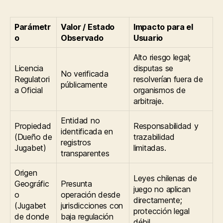
Parámetr
Valor / Estado
Impacto para el
o
Observado
Usuario
Alto riesgo legal;
Licencia
disputas se
No verificada
Regulatori
resolverían fuera de
públicamente
a Oficial
organismos de
arbitraje.
Entidad no
Propiedad
Responsabilidad y
identificada en
(Dueño de
trazabilidad
registros
Jugabet)
limitadas.
transparentes
Origen
Leyes chilenas de
Geográfic
Presunta
juego no aplican
o
operación desde
directamente;
(Jugabet
jurisdicciones con
protección legal
de donde
baja regulación
débil.