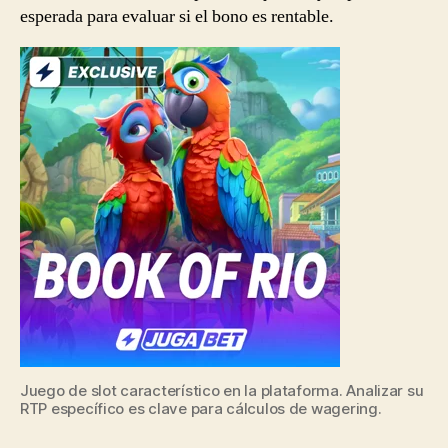
esperada para evaluar si el bono es rentable.
Juego de slot característico en la plataforma. Analizar su
RTP específico es clave para cálculos de wagering.