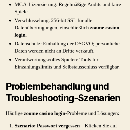
MGA-Lizenzierung: Regelmäßige Audits und faire
Spiele.
Verschlüsselung: 256-bit SSL für alle
Datenübertragungen, einschließlich
zoome casino
login
.
Datenschutz: Einhaltung der DSGVO; persönliche
Daten werden nicht an Dritte verkauft.
Verantwortungsvolles Spielen: Tools für
Einzahlungslimits und Selbstausschluss verfügbar.
Problembehandlung und
Troubleshooting-Szenarien
Häufige
zoome casino login
-Probleme und Lösungen:
Szenario: Passwort vergessen
– Klicken Sie auf