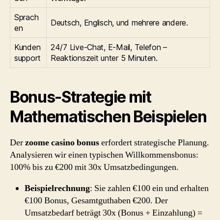
Sprach
Deutsch, Englisch, und mehrere andere.
en
Kunden
24/7 Live-Chat, E-Mail, Telefon –
support
Reaktionszeit unter 5 Minuten.
Bonus-Strategie mit
Mathematischen Beispielen
Der
zoome casino bonus
erfordert strategische Planung.
Analysieren wir einen typischen Willkommensbonus:
100% bis zu €200 mit 30x Umsatzbedingungen.
Beispielrechnung
: Sie zahlen €100 ein und erhalten
€100 Bonus, Gesamtguthaben €200. Der
Umsatzbedarf beträgt 30x (Bonus + Einzahlung) =