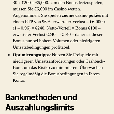
30 x €200 = €6,000. Um den Bonus freizuspielen,
müssen Sie €6,000 im Casino wetten.
Angenommen, Sie spielen
zoome casino pokies
mit
einem RTP von 96%, erwarteter Verlust = €6,000 x
(1 – 0.96) = €240. Netto-Vorteil = Bonus €100 –
erwarteter Verlust €240 = -€140 – daher ist dieser
Bonus nur bei hohem Volumen oder niedrigeren
Umsatzbedingungen profitabel.
Optimierungstipps
: Nutzen Sie Freispiele mit
niedrigeren Umsatzanforderungen oder Cashback-
Boni, um das Risiko zu minimieren. Überwachen
Sie regelmäßig die Bonusbedingungen in Ihrem
Konto.
Bankmethoden und
Auszahlungslimits