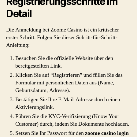
Registrierungsschritte im
Detail
Die Anmeldung bei Zoome Casino ist ein kritischer
erster Schritt. Folgen Sie dieser Schritt-für-Schritt-
Anleitung:
Besuchen Sie die offizielle Website über den
bereitgestellten Link.
Klicken Sie auf “Registrieren” und füllen Sie das
Formular mit persönlichen Daten aus (Name,
Geburtsdatum, Adresse).
Bestätigen Sie Ihre E-Mail-Adresse durch einen
Aktivierungslink.
Führen Sie die KYC-Verifizierung (Know Your
Customer) durch, indem Sie Dokumente hochladen.
Setzen Sie Ihr Passwort für den
zoome casino login