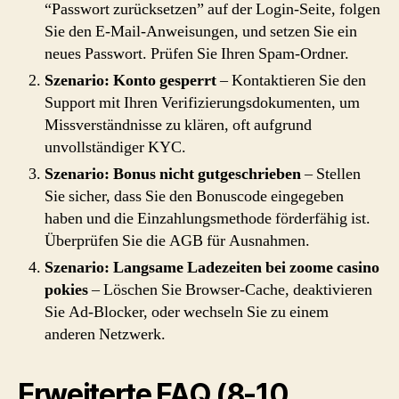
“Passwort zurücksetzen” auf der Login-Seite, folgen
Sie den E-Mail-Anweisungen, und setzen Sie ein
neues Passwort. Prüfen Sie Ihren Spam-Ordner.
Szenario: Konto gesperrt
– Kontaktieren Sie den
Support mit Ihren Verifizierungsdokumenten, um
Missverständnisse zu klären, oft aufgrund
unvollständiger KYC.
Szenario: Bonus nicht gutgeschrieben
– Stellen
Sie sicher, dass Sie den Bonuscode eingegeben
haben und die Einzahlungsmethode förderfähig ist.
Überprüfen Sie die AGB für Ausnahmen.
Szenario: Langsame Ladezeiten bei
zoome casino
pokies
– Löschen Sie Browser-Cache, deaktivieren
Sie Ad-Blocker, oder wechseln Sie zu einem
anderen Netzwerk.
Erweiterte FAQ (8-10