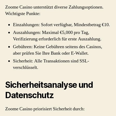
Zoome Casino unterstützt diverse Zahlungsoptionen.
Wichtigste Punkte:
Einzahlungen: Sofort verfügbar, Mindestbetrag €10.
Auszahlungen: Maximal €5,000 pro Tag,
Verifizierung erforderlich für erste Auszahlung.
Gebühren: Keine Gebühren seitens des Casinos,
aber prüfen Sie Ihre Bank oder E-Wallet.
Sicherheit: Alle Transaktionen sind SSL-
verschlüsselt.
Sicherheitsanalyse und
Datenschutz
Zoome Casino priorisiert Sicherheit durch: