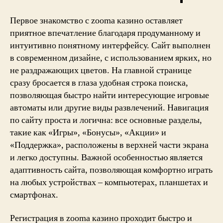
Первое знакомство с zooma казино оставляет
приятное впечатление благодаря продуманному и
интуитивно понятному интерфейсу. Сайт выполнен
в современном дизайне, с использованием ярких, но
не раздражающих цветов. На главной странице
сразу бросается в глаза удобная строка поиска,
позволяющая быстро найти интересующие игровые
автоматы или другие виды развлечений. Навигация
по сайту проста и логична: все основные разделы,
такие как «Игры», «Бонусы», «Акции» и
«Поддержка», расположены в верхней части экрана
и легко доступны. Важной особенностью является
адаптивность сайта, позволяющая комфортно играть
на любых устройствах – компьютерах, планшетах и
смартфонах.
Регистрация в zooma казино проходит быстро и