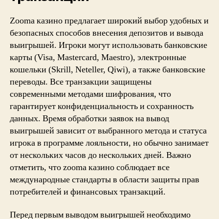
Zooma казино предлагает широкий выбор удобных и
безопасных способов внесения депозитов и вывода
выигрышей. Игроки могут использовать банковские
карты (Visa, Mastercard, Maestro), электронные
кошельки (Skrill, Neteller, Qiwi), а также банковские
переводы. Все транзакции защищены
современными методами шифрования, что
гарантирует конфиденциальность и сохранность
данных. Время обработки заявок на вывод
выигрышей зависит от выбранного метода и статуса
игрока в программе лояльности, но обычно занимает
от нескольких часов до нескольких дней. Важно
отметить, что zooma казино соблюдает все
международные стандарты в области защиты прав
потребителей и финансовых транзакций.
Перед первым выводом выигрышей необходимо