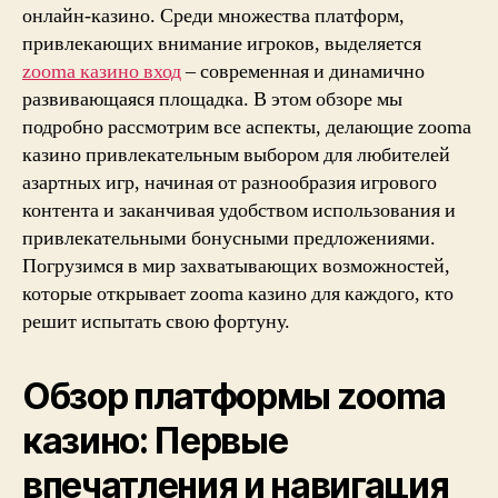
онлайн-казино. Среди множества платформ,
привлекающих внимание игроков, выделяется
zooma казино вход
– современная и динамично
развивающаяся площадка. В этом обзоре мы
подробно рассмотрим все аспекты, делающие zooma
казино привлекательным выбором для любителей
азартных игр, начиная от разнообразия игрового
контента и заканчивая удобством использования и
привлекательными бонусными предложениями.
Погрузимся в мир захватывающих возможностей,
которые открывает zooma казино для каждого, кто
решит испытать свою фортуну.
Обзор платформы zooma
казино: Первые
впечатления и навигация