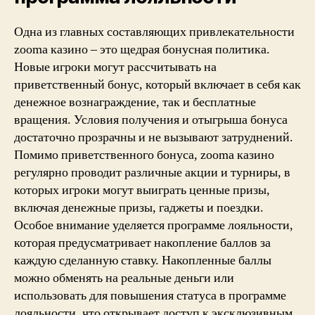
Одна из главных составляющих привлекательности
zooma казино – это щедрая бонусная политика.
Новые игроки могут рассчитывать на
приветственный бонус, который включает в себя как
денежное вознаграждение, так и бесплатные
вращения. Условия получения и отыгрыша бонуса
достаточно прозрачны и не вызывают затруднений.
Помимо приветственного бонуса, zooma казино
регулярно проводит различные акции и турниры, в
которых игроки могут выиграть ценные призы,
включая денежные призы, гаджеты и поездки.
Особое внимание уделяется программе лояльности,
которая предусматривает накопление баллов за
каждую сделанную ставку. Накопленные баллы
можно обменять на реальные деньги или
использовать для повышения статуса в программе
лояльности, что открывает доступ к эксклюзивным