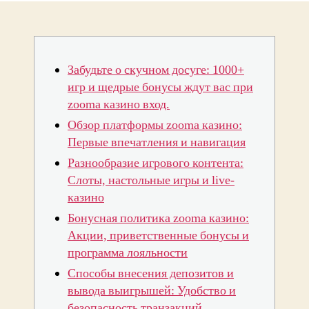
Забудьте о скучном досуге: 1000+
игр и щедрые бонусы ждут вас при
zooma казино вход.
Обзор платформы zooma казино:
Первые впечатления и навигация
Разнообразие игрового контента:
Слоты, настольные игры и live-
казино
Бонусная политика zooma казино:
Акции, приветственные бонусы и
программа лояльности
Способы внесения депозитов и
вывода выигрышей: Удобство и
безопасность транзакций