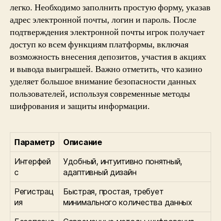
легко. Необходимо заполнить простую форму, указав
адрес электронной почты, логин и пароль. После
подтверждения электронной почты игрок получает
доступ ко всем функциям платформы, включая
возможность внесения депозитов, участия в акциях
и вывода выигрышей. Важно отметить, что казино
уделяет большое внимание безопасности данных
пользователей, используя современные методы
шифрования и защиты информации.
Параметр
Описание
Интерфей
Удобный, интуитивно понятный,
с
адаптивный дизайн
Регистрац
Быстрая, простая, требует
ия
минимального количества данных