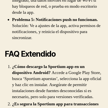
integrado, usa datos móviles en lugar de Wi-Fi si
hay bloqueos de red, o prueba en modo escritorio
desde la app.
Problema 5: Notificaciones push no funcionan.
Solución: Ve a ajustes de la app, activa permisos de
notificaciones, y reinicia el dispositivo para
sincronizar.
FAQ Extendido
¿Cómo descargo la Sportium app en un
dispositivo Android?
Accede a Google Play Store,
busca ‘Sportium apuestas’, selecciona la app oficial
y haz clic en instalar. Asegúrate de permitir
instalaciones desde fuentes desconocidas si es
necesario, pero solo para versiones verificadas.
¿Es segura la Sportium app para transacciones