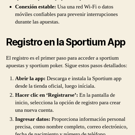
Conexión estable:
Usa una red Wi-Fi o datos
móviles confiables para prevenir interrupciones
durante las apuestas.
Registro en la Sportium App
El registro es el primer paso para acceder a sportium
apuestas y sportium poker. Sigue estos pasos detallados:
Abrir la app:
Descarga e instala la Sportium app
desde la tienda oficial, luego iníciala.
Hacer clic en ‘Registrarse’:
En la pantalla de
inicio, selecciona la opción de registro para crear
una nueva cuenta.
Ingresar datos:
Proporciona información personal
precisa, como nombre completo, correo electrónico,
fecha de nacimiento y número de teléfono.