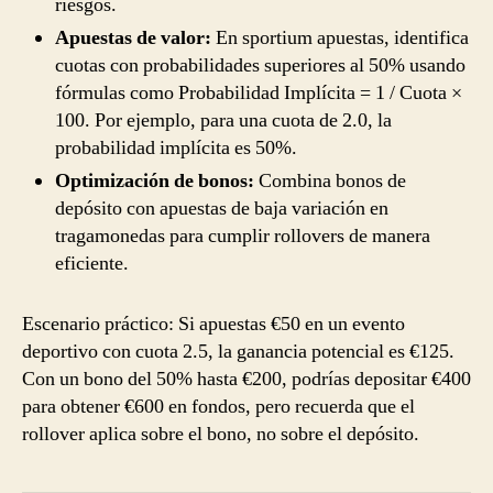
riesgos.
Apuestas de valor:
En sportium apuestas, identifica
cuotas con probabilidades superiores al 50% usando
fórmulas como Probabilidad Implícita = 1 / Cuota ×
100. Por ejemplo, para una cuota de 2.0, la
probabilidad implícita es 50%.
Optimización de bonos:
Combina bonos de
depósito con apuestas de baja variación en
tragamonedas para cumplir rollovers de manera
eficiente.
Escenario práctico: Si apuestas €50 en un evento
deportivo con cuota 2.5, la ganancia potencial es €125.
Con un bono del 50% hasta €200, podrías depositar €400
para obtener €600 en fondos, pero recuerda que el
rollover aplica sobre el bono, no sobre el depósito.