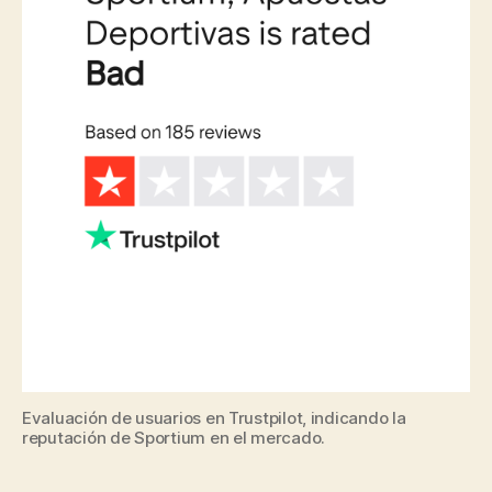
Evaluación de usuarios en Trustpilot, indicando la
reputación de Sportium en el mercado.