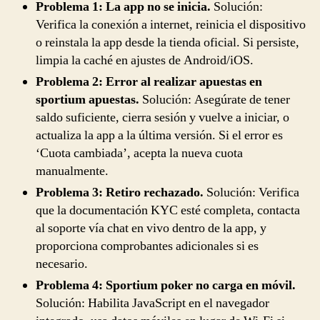
Problema 1: La app no se inicia.
Solución:
Verifica la conexión a internet, reinicia el dispositivo
o reinstala la app desde la tienda oficial. Si persiste,
limpia la caché en ajustes de Android/iOS.
Problema 2: Error al realizar apuestas en
sportium apuestas.
Solución: Asegúrate de tener
saldo suficiente, cierra sesión y vuelve a iniciar, o
actualiza la app a la última versión. Si el error es
‘Cuota cambiada’, acepta la nueva cuota
manualmente.
Problema 3: Retiro rechazado.
Solución: Verifica
que la documentación KYC esté completa, contacta
al soporte vía chat en vivo dentro de la app, y
proporciona comprobantes adicionales si es
necesario.
Problema 4: Sportium poker no carga en móvil.
Solución: Habilita JavaScript en el navegador