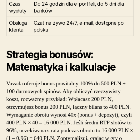
Czas
Do 24 godzin dla e-portfeli, do 5 dni dla
wypłaty
banków
Obsługa
Czat na żywo 24/7, e-mail, dostępne po
klienta
polsku
Strategia bonusów:
Matematyka i kalkulacje
Vavada oferuje bonus powitalny 100% do 500 PLN +
100 darmowych spinów. Aby obliczyć rzeczywisty
koszt, rozważmy przykład: Wpłacasz 200 PLN,
otrzymujesz bonus 200 PLN, łączny bilans to 400 PLN.
Wymaganie obrotu wynosi 40x (bonus + depozyt), czyli
400 PLN × 40 = 16 000 PLN. Jeśli średni RTP slotów to
96%, oczekiwana strata podczas obrotu to 16 000 PLN ×
(1 – 0.96) = 640 PLN. Zoptymalizuj, grając w gry o