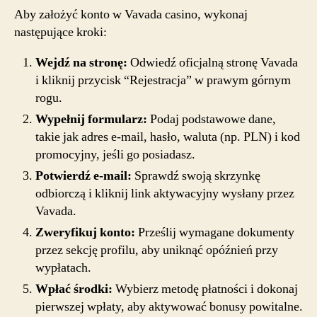
Aby założyć konto w Vavada casino, wykonaj
następujące kroki:
Wejdź na stronę:
Odwiedź oficjalną stronę Vavada
i kliknij przycisk “Rejestracja” w prawym górnym
rogu.
Wypełnij formularz:
Podaj podstawowe dane,
takie jak adres e-mail, hasło, waluta (np. PLN) i kod
promocyjny, jeśli go posiadasz.
Potwierdź e-mail:
Sprawdź swoją skrzynkę
odbiorczą i kliknij link aktywacyjny wysłany przez
Vavada.
Zweryfikuj konto:
Prześlij wymagane dokumenty
przez sekcję profilu, aby uniknąć opóźnień przy
wypłatach.
Wpłać środki:
Wybierz metodę płatności i dokonaj
pierwszej wpłaty, aby aktywować bonusy powitalne.