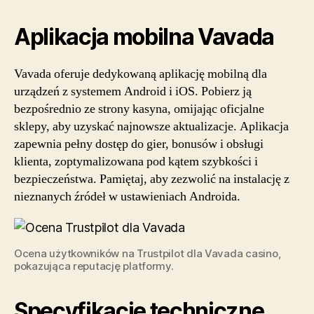
Aplikacja mobilna Vavada
Vavada oferuje dedykowaną aplikację mobilną dla
urządzeń z systemem Android i iOS. Pobierz ją
bezpośrednio ze strony kasyna, omijając oficjalne
sklepy, aby uzyskać najnowsze aktualizacje. Aplikacja
zapewnia pełny dostęp do gier, bonusów i obsługi
klienta, zoptymalizowana pod kątem szybkości i
bezpieczeństwa. Pamiętaj, aby zezwolić na instalację z
nieznanych źródeł w ustawieniach Androida.
Ocena użytkowników na Trustpilot dla Vavada casino,
pokazująca reputację platformy.
Specyfikacje techniczne