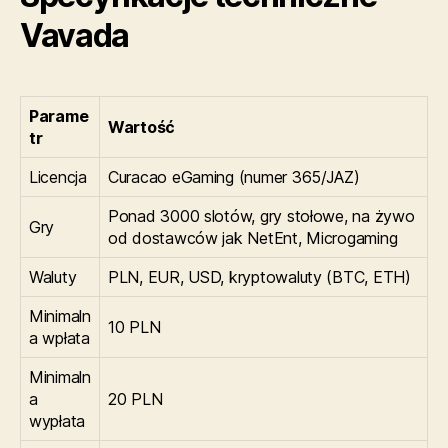
Vavada
Parame
Wartość
tr
Licencja
Curacao eGaming (numer 365/JAZ)
Ponad 3000 slotów, gry stołowe, na żywo
Gry
od dostawców jak NetEnt, Microgaming
Waluty
PLN, EUR, USD, kryptowaluty (BTC, ETH)
Minimaln
10 PLN
a wpłata
Minimaln
a
20 PLN
wypłata