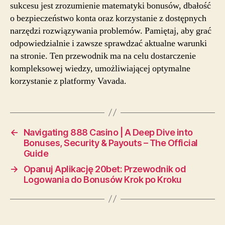
sukcesu jest zrozumienie matematyki bonusów, dbałość
o bezpieczeństwo konta oraz korzystanie z dostępnych
narzędzi rozwiązywania problemów. Pamiętaj, aby grać
odpowiedzialnie i zawsze sprawdzać aktualne warunki
na stronie. Ten przewodnik ma na celu dostarczenie
kompleksowej wiedzy, umożliwiającej optymalne
korzystanie z platformy Vavada.
←
Navigating 888 Casino | A Deep Dive into
Bonuses, Security & Payouts – The Official
Guide
→
Opanuj Aplikację 20bet: Przewodnik od
Logowania do Bonusów Krok po Kroku