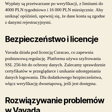
Wypłaty są przetwarzane po weryfikacji, z limitami do
4000 PLN tygodniowo i 16 000 PLN miesięcznie. Aby
uniknąć opóźnień, upewnij się, że dane konta są zgodne
z danymi rejestracyjnymi.
Bezpieczeństwo i licencje
Vavada działa pod licencją Curacao, co zapewnia
podstawową regulację. Platforma używa szyfrowania
SSL 256-bit do ochrony danych. Zalecamy sprawdzenie
certyfikatów w przeglądarce i unikanie udostępniania
danych logowania. Dla dodatkowego bezpieczeństwa,
włącz weryfikację dwuetapową, jeśli jest dostępna.
Rozwiązywanie problemów
w Vavada