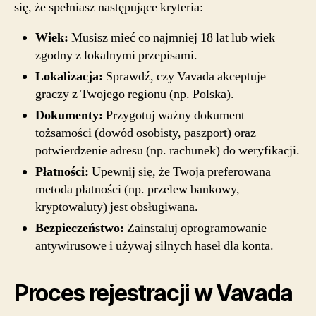
się, że spełniasz następujące kryteria:
Wiek:
Musisz mieć co najmniej 18 lat lub wiek
zgodny z lokalnymi przepisami.
Lokalizacja:
Sprawdź, czy Vavada akceptuje
graczy z Twojego regionu (np. Polska).
Dokumenty:
Przygotuj ważny dokument
tożsamości (dowód osobisty, paszport) oraz
potwierdzenie adresu (np. rachunek) do weryfikacji.
Płatności:
Upewnij się, że Twoja preferowana
metoda płatności (np. przelew bankowy,
kryptowaluty) jest obsługiwana.
Bezpieczeństwo:
Zainstaluj oprogramowanie
antywirusowe i używaj silnych haseł dla konta.
Proces rejestracji w Vavada