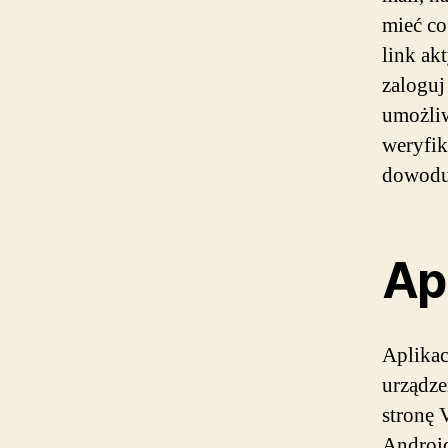
mieć co
link ak
zaloguj
umożliw
weryfik
dowodu 
Ap
Aplikac
urządze
stronę 
Android