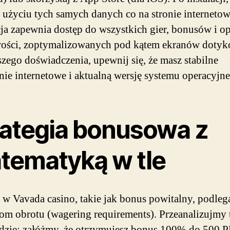
y użyciu tych samych danych co na stronie internetow
ja zapewnia dostęp do wszystkich gier, bonusów i op
ości, zoptymalizowanych pod kątem ekranów dotyk
szego doświadczenia, upewnij się, że masz stabilne
nie internetowe i aktualną wersję systemu operacyjn
rategia bonusowa z
tematyką w tle
w Vavada casino, takie jak bonus powitalny, podleg
 obrotu (wagering requirements). Przeanalizujmy 
dzie: załóżmy, że otrzymujesz bonus 100% do 500 