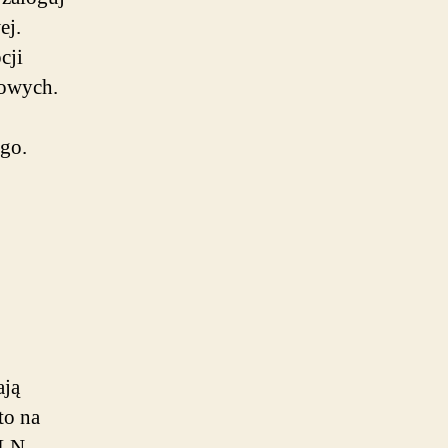
ej.
cji
owych.
ego.
ają
to na
PLN