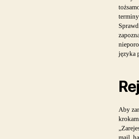
tożsamo
terminy
Sprawdź
zapozna
nieporo
języka 
Rej
Aby zar
krokami
„Zareje
mail, h