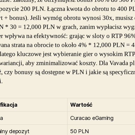
pozycie 200 PLN. Łączna kwota do obrotu to 400 
t + bonus). Jeśli wymóg obrotu wynosi 30x, musisz 
 * 30 = 12,000 PLN w grach, zanim wypłacisz wyg
r wpływa na efektywność: grając w sloty o RTP 96%
ana strata na obrocie to około 4% * 12,000 PLN = 
atego kluczowe jest wybieranie gier o wysokim RTP
 wariancji, aby zminimalizować koszty. Dla Vavada pl
, czy bonusy są dostępne w PLN i jakie są specyficz
.
fikacja
Wartość
ja
Curacao eGaming
lny depozyt
50 PLN