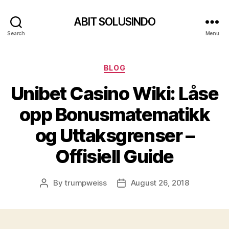
ABIT SOLUSINDO
Search
Menu
Categories
BLOG
Unibet Casino Wiki: Låse
opp Bonusmatematikk
og Uttaksgrenser –
Offisiell Guide
By
trumpweiss
August 26, 2018
Post
Post
author
date