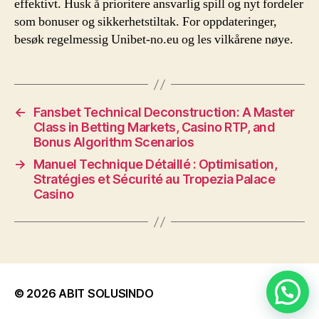
effektivt. Husk å prioritere ansvarlig spill og nyt fordeler
som bonuser og sikkerhetstiltak. For oppdateringer,
besøk regelmessig Unibet-no.eu og les vilkårene nøye.
←
Fansbet Technical Deconstruction: A Master
Class in Betting Markets, Casino RTP, and
Bonus Algorithm Scenarios
→
Manuel Technique Détaillé : Optimisation,
Stratégies et Sécurité au Tropezia Palace
Casino
© 2026
ABIT SOLUSINDO
Up
↑