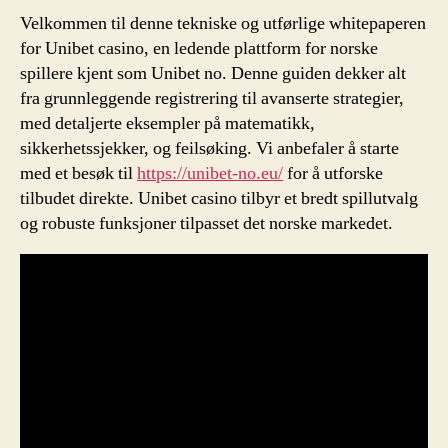
Velkommen til denne tekniske og utførlige whitepaperen
for Unibet casino, en ledende plattform for norske
spillere kjent som Unibet no. Denne guiden dekker alt
fra grunnleggende registrering til avanserte strategier,
med detaljerte eksempler på matematikk,
sikkerhetssjekker, og feilsøking. Vi anbefaler å starte
med et besøk til
https://unibet-no.eu/
for å utforske
tilbudet direkte. Unibet casino tilbyr et bredt spillutvalg
og robuste funksjoner tilpasset det norske markedet.