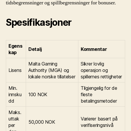
tidsbegrensninger og spillbegrensninger for bonuser.
Spesifikasjoner
Egens
Detalj
Kommentar
kap
Malta Gaming
Sikrer lovlig
Lisens
Authority (MGA) og
operasjon og
lokale norske tillatelser
spillernes rettigheter
Min.
Tilgjengelig for de
innsku
100 NOK
fleste
dd
betalingsmetoder
Maks.
uttak
Varierer basert på
50,000 NOK
per
verifiseringsnivå