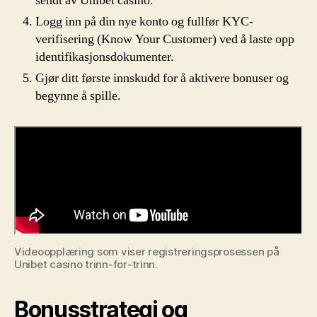
sendt av Unibet casino.
Logg inn på din nye konto og fullfør KYC-
verifisering (Know Your Customer) ved å laste opp
identifikasjonsdokumenter.
Gjør ditt første innskudd for å aktivere bonuser og
begynne å spille.
Videoopplæring som viser registreringsprosessen på
Unibet casino trinn-for-trinn.
Bonusstrategi og