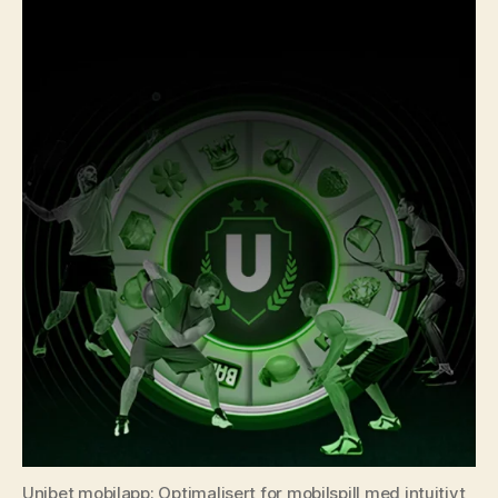
Unibet mobilapp: Optimalisert for mobilspill med intuitivt