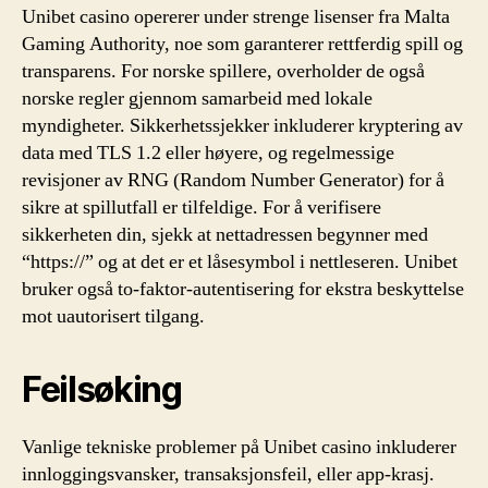
Unibet casino opererer under strenge lisenser fra Malta
Gaming Authority, noe som garanterer rettferdig spill og
transparens. For norske spillere, overholder de også
norske regler gjennom samarbeid med lokale
myndigheter. Sikkerhetssjekker inkluderer kryptering av
data med TLS 1.2 eller høyere, og regelmessige
revisjoner av RNG (Random Number Generator) for å
sikre at spillutfall er tilfeldige. For å verifisere
sikkerheten din, sjekk at nettadressen begynner med
“https://” og at det er et låsesymbol i nettleseren. Unibet
bruker også to-faktor-autentisering for ekstra beskyttelse
mot uautorisert tilgang.
Feilsøking
Vanlige tekniske problemer på Unibet casino inkluderer
innloggingsvansker, transaksjonsfeil, eller app-krasj.