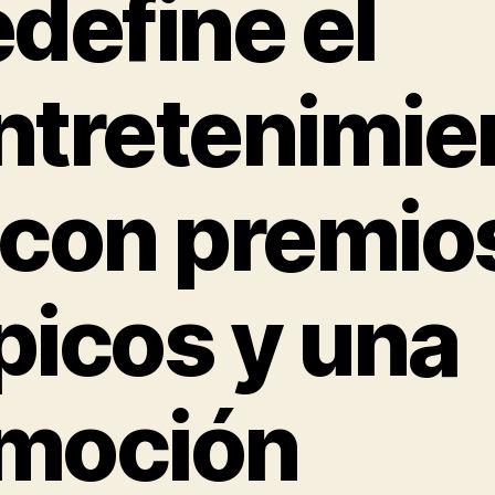
edefine el
ntretenimie
 con premio
picos y una
moción