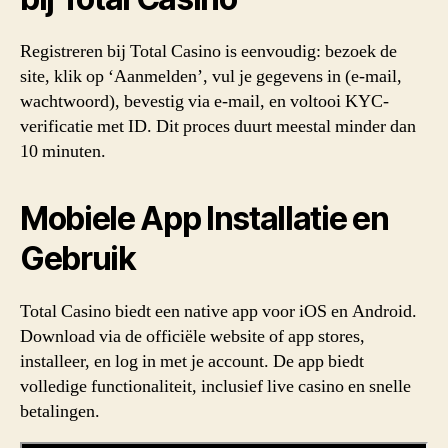
Registreren bij Total Casino is eenvoudig: bezoek de
site, klik op ‘Aanmelden’, vul je gegevens in (e-mail,
wachtwoord), bevestig via e-mail, en voltooi KYC-
verificatie met ID. Dit proces duurt meestal minder dan
10 minuten.
Mobiele App Installatie en
Gebruik
Total Casino biedt een native app voor iOS en Android.
Download via de officiële website of app stores,
installeer, en log in met je account. De app biedt
volledige functionaliteit, inclusief live casino en snelle
betalingen.