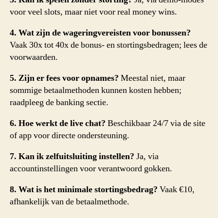
voor veel slots, maar niet voor real money wins.
4. Wat zijn de wageringvereisten voor bonussen?
Vaak 30x tot 40x de bonus- en stortingsbedragen; lees de
voorwaarden.
5. Zijn er fees voor opnames?
Meestal niet, maar
sommige betaalmethoden kunnen kosten hebben;
raadpleeg de banking sectie.
6. Hoe werkt de live chat?
Beschikbaar 24/7 via de site
of app voor directe ondersteuning.
7. Kan ik zelfuitsluiting instellen?
Ja, via
accountinstellingen voor verantwoord gokken.
8. Wat is het minimale stortingsbedrag?
Vaak €10,
afhankelijk van de betaalmethode.