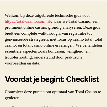
Welkom bij deze uitgebreide technische gids voor
https://total-casino.com.nl/
, waar we Total Casino, een
prominent online casino, grondig analyseren. Deze gids
biedt een complete walkthrough, van registratie tot
geavanceerde strategieën, met focus op casino total, total
casino, en total casino online ervaringen. We behandelen
essentiële aspecten zoals bonussen, veiligheid, en
troubleshooting, ondersteund door praktische
voorbeelden en data.
Voordat je begint: Checklist
Controleer deze punten om optimaal van Total Casino te
genieten: