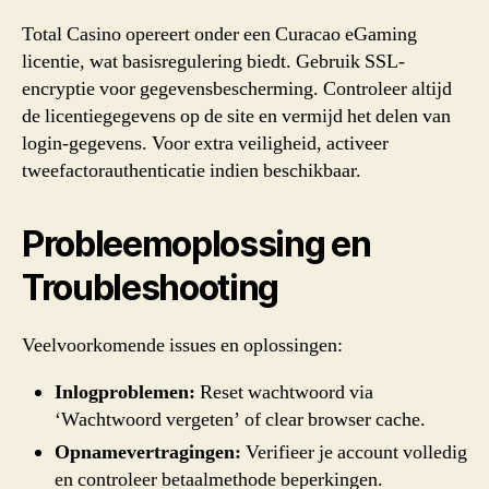
Total Casino opereert onder een Curacao eGaming
licentie, wat basisregulering biedt. Gebruik SSL-
encryptie voor gegevensbescherming. Controleer altijd
de licentiegegevens op de site en vermijd het delen van
login-gegevens. Voor extra veiligheid, activeer
tweefactorauthenticatie indien beschikbaar.
Probleemoplossing en
Troubleshooting
Veelvoorkomende issues en oplossingen:
Inlogproblemen:
Reset wachtwoord via
‘Wachtwoord vergeten’ of clear browser cache.
Opnamevertragingen:
Verifieer je account volledig
en controleer betaalmethode beperkingen.