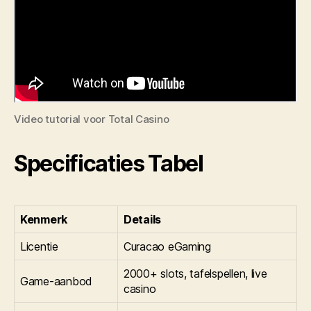
Video tutorial voor Total Casino
Specificaties Tabel
Kenmerk
Details
Licentie
Curacao eGaming
2000+ slots, tafelspellen, live
Game-aanbod
casino