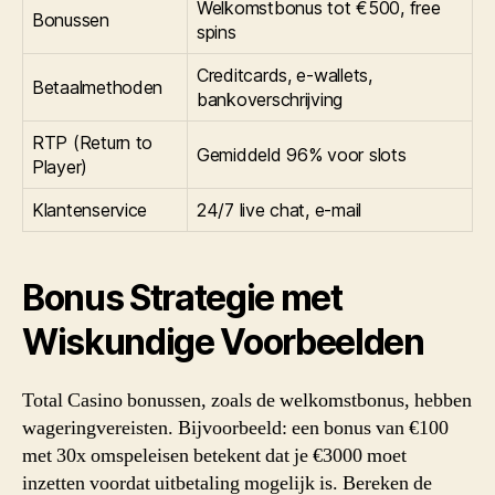
Welkomstbonus tot €500, free
Bonussen
spins
Creditcards, e-wallets,
Betaalmethoden
bankoverschrijving
RTP (Return to
Gemiddeld 96% voor slots
Player)
Klantenservice
24/7 live chat, e-mail
Bonus Strategie met
Wiskundige Voorbeelden
Total Casino bonussen, zoals de welkomstbonus, hebben
wageringvereisten. Bijvoorbeeld: een bonus van €100
met 30x omspeleisen betekent dat je €3000 moet
inzetten voordat uitbetaling mogelijk is. Bereken de