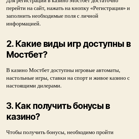
Для регистрации в казино Мостбет достаточно
перейти на сайт, нажать на кнопку «Регистрация» и
заполнить необходимые поля с личной
информацией.
2. Какие виды игр доступны в
Мостбет?
В казино Мостбет доступны игровые автоматы,
настольные игры, ставки на спорт и живое казино с
настоящими дилерами.
3. Как получить бонусы в
казино?
Чтобы получить бонусы, необходимо пройти