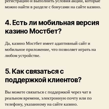
регистрацию и выполнить условия акции, которые
можно найти в разделе с бонусами на сайте казино.
4. Есть ли мобильная версия
казино Мостбет?
Да, казино Мостбет имеет адаптивный сайт и
мобильное приложение, что позволяет играть на
любом устройстве.
5. Как связаться с
поддержкой клиентов?
Вы можете связаться с поддержкой через чат в
реальном времени, электронную почту или по
телефону, указанному на сайте казино.