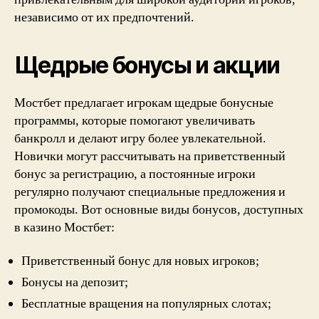
независимо от их предпочтений.
Щедрые бонусы и акции
Мостбет предлагает игрокам щедрые бонусные
программы, которые помогают увеличивать
банкролл и делают игру более увлекательной.
Новички могут рассчитывать на приветственный
бонус за регистрацию, а постоянные игроки
регулярно получают специальные предложения и
промокоды. Вот основные виды бонусов, доступных
в казино Мостбет:
Приветственный бонус для новых игроков;
Бонусы на депозит;
Бесплатные вращения на популярных слотах;