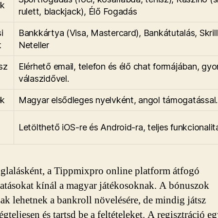
ok
rulett, blackjack), Élő Fogadás
i
Bankkártya (Visa, Mastercard), Bankátutalás, Skrill
k
Neteller
sz
Elérhető email, telefon és élő chat formájában, gyo
válaszidővel.
ek
Magyar elsődleges nyelvként, angol támogatással.
Letölthető iOS-re és Android-ra, teljes funkcionalit
glalásként, a Tippmixpro online platform átfogó
tatásokat kínál a magyar játékosoknak. A bónuszok
ak lehetnek a bankroll növelésére, de mindig játsz
égteljesen és tartsd be a feltételeket. A regisztráció e