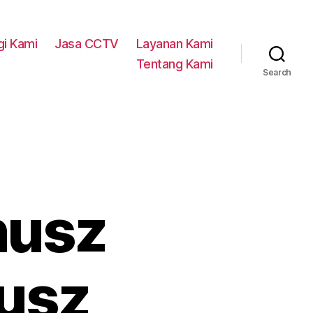
i Kami
Jasa CCTV
Layanan Kami
Tentang Kami
Search
nusz
nusz