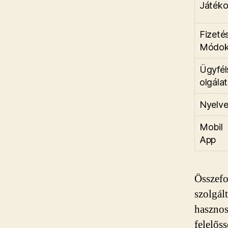
Játék
Fizetés
Módo
Ügyfél
olgálat
Nyelv
Mobil
App
Összefo
szolgál
hasznos
felelőss