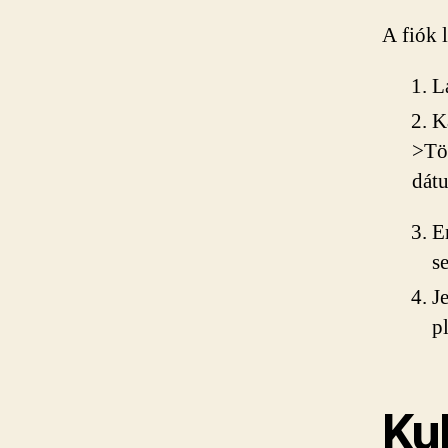
A fiók 
L
K
>Töl
dátu
E
s
J
p
Ku