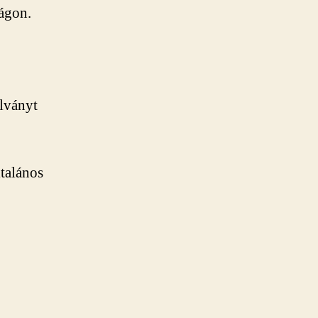
ágon.
olványt
talános