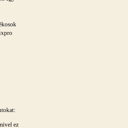
tékosok
mixpro
ntokat:
mivel ez