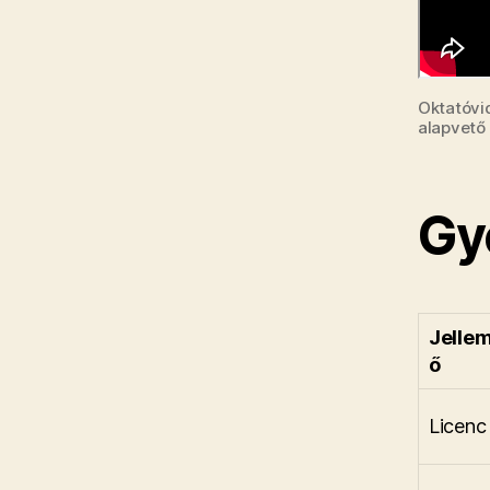
Oktatóvi
alapvető 
Gy
Jelle
ő
Licenc