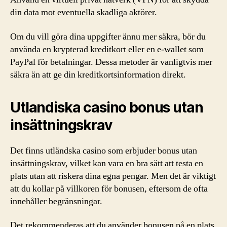
din data mot eventuella skadliga aktörer.
Om du vill göra dina uppgifter ännu mer säkra, bör du
använda en krypterad kreditkort eller en e-wallet som
PayPal för betalningar. Dessa metoder är vanligtvis mer
säkra än att ge din kreditkortsinformation direkt.
Utlandiska casino bonus utan
insättningskrav
Det finns utländska casino som erbjuder bonus utan
insättningskrav, vilket kan vara en bra sätt att testa en
plats utan att riskera dina egna pengar. Men det är viktigt
att du kollar på villkoren för bonusen, eftersom de ofta
innehåller begränsningar.
Det rekommenderas att du använder bonusen på en plats