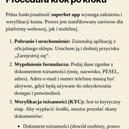
Pełna funkcjonalność
superbet app
wymaga założenia i
weryfikacji konta. Proces jest zunifikowany zarówno dla
platformy webowej, jak i mobilnej.
Pobranie i uruchomienie:
Zainstaluj aplikację z
oficjalnego sklepu. Uruchom ją i dotknij przycisku
„Zarejestruj się”.
Wypełnienie formularza:
Podaj dane zgodne z
dokumentem tożsamości (imię, nazwisko, PESEL,
adres). Adres e-mail i numer telefonu muszą być
aktywne, gdyż będą używane do odzyskiwania
dostępu i potwierdzeń.
Weryfikacja tożsamości (KYC):
Jest to krytyczny
etap. Aby wypłacić środki, musisz przesłać skany
dokumentów:
Dokument tożsamości (dowód osobisty, prawo