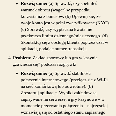
Rozwiązanie:
(a) Sprawdź, czy spełniłeś
warunek obrotu (wager) w przypadku
korzystania z bonusów. (b) Upewnij się, że
twoje konto jest w pełni zweryfikowane (KYC).
(c) Sprawdź, czy wypłacana kwota nie
przekracza limitu dziennego/miesięcznego. (d)
Skontaktuj się z obsługą klienta poprzez czat w
aplikacji, podając numer transakcji.
Problem:
Zakład sportowy lub gra w kasynie
„zawiesza się” podczas rozgrywki.
Rozwiązanie:
(a) Sprawdź stabilność
połączenia internetowego (przełącz się z Wi-Fi
na sieć komórkową lub odwrotnie). (b)
Zrestartuj aplikację. Wyniki zakładów są
zapisywane na serwerze, a gry kasynowe – w
momencie przerwania połączenia – najczęściej
wznawiają się od ostatniego stanu zapisanego