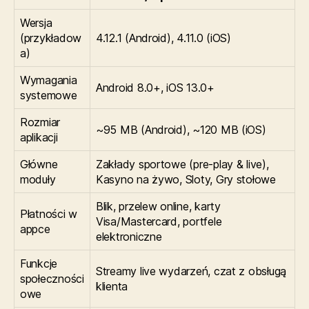
Wersja
(przykładow
4.12.1 (Android), 4.11.0 (iOS)
a)
Wymagania
Android 8.0+, iOS 13.0+
systemowe
Rozmiar
~95 MB (Android), ~120 MB (iOS)
aplikacji
Główne
Zakłady sportowe (pre-play & live),
moduły
Kasyno na żywo, Sloty, Gry stołowe
Blik, przelew online, karty
Płatności w
Visa/Mastercard, portfele
appce
elektroniczne
Funkcje
Streamy live wydarzeń, czat z obsługą
społeczności
klienta
owe