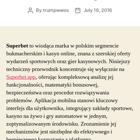
By
trumpweiss
July 16, 2016
Post
Post
author
date
Superbet
to wiodąca marka w polskim segmencie
bukmacherskim i kasyn online, znana z szerokiej oferty
wydarzeń sportowych oraz gier kasynowych. Niniejszy
techniczny przewodnik koncentruje się wyłącznie na
Superbet app
, oferując kompleksową analizę jej
funkcjonalności, matematyki bonusowej,
bezpieczeństwa oraz procedur rozwiązywania
problemów. Aplikacja mobilna stanowi kluczowy
interfejs dla użytkownika, integrujący zakłady sportowe,
kasyno na żywo i gry automatowe w jednym,
zoptymalizowanym środowisku. Zrozumienie jej
mechanizmów jest niezbędne do efektywnego i
bezpiecznego korzystania z platformy.