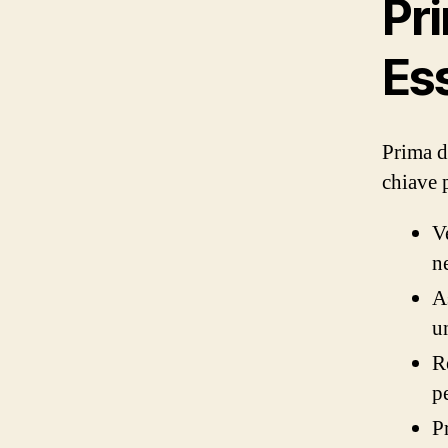
Pri
Es
Prima d
chiave 
V
n
A
u
R
pe
P