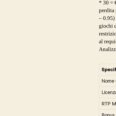
* 30 = 
perdita
– 0.95)
giochi c
restriz
al requ
Analizza
Specif
Nome 
Licenz
RTP Me
Bonus 