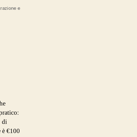
trazione e
che
ratico:
 di
e è €100