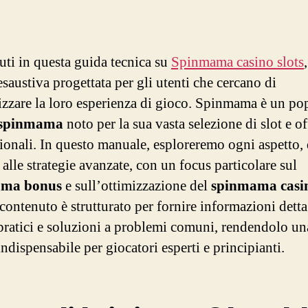
ti in questa guida tecnica su
Spinmama casino slots
esaustiva progettata per gli utenti che cercano di
zzare la loro esperienza di gioco. Spinmama è un po
 spinmama
noto per la sua vasta selezione di slot e of
onali. In questo manuale, esploreremo ogni aspetto, 
 alle strategie avanzate, con un focus particolare sul
ama bonus
e sull’ottimizzazione del
spinmama casi
contenuto è strutturato per fornire informazioni detta
 pratici e soluzioni a problemi comuni, rendendolo un
indispensabile per giocatori esperti e principianti.