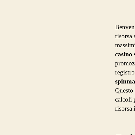
Benvenu
risorsa 
massimi
casino
promozi
registro
spinm
Questo 
calcoli
risorsa 