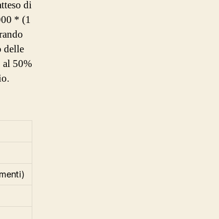
tteso di
000 * (1
erando
o delle
o al 50%
io.
menti)