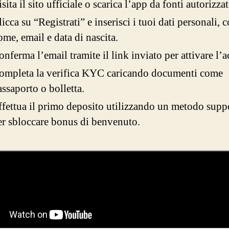
sita il sito ufficiale o scarica l’app da fonti autorizzat
icca su “Registrati” e inserisci i tuoi dati personali, 
ome, email e data di nascita.
onferma l’email tramite il link inviato per attivare l’
ompleta la verifica KYC caricando documenti come
assaporto o bolletta.
ffettua il primo deposito utilizzando un metodo supp
er sbloccare bonus di benvenuto.