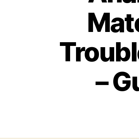
Mat
Troubl
– G