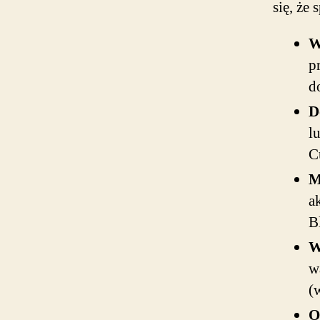
się, że
W
p
d
D
l
C
M
a
Bl
W
w
(
O