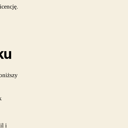
icencję.
ku
Poniższy
k
l i