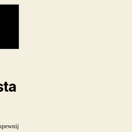
sta
 upewnij