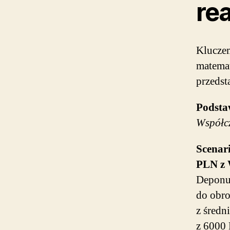
rea
Klucze
matemat
przedst
Podsta
Współc
Scenar
PLN z 
Deponu
do obro
z średn
z 6000 