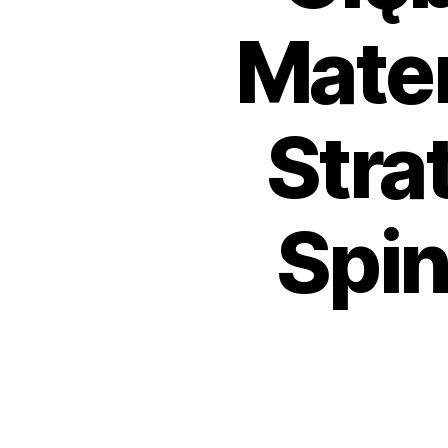
Mate
Stra
Spin