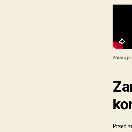
Wideo pre
Za
ko
Przed z