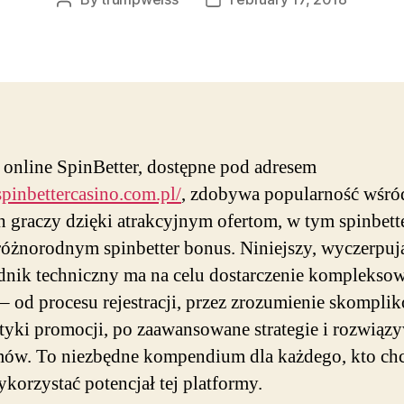
Post
Post
author
date
online SpinBetter, dostępne pod adresem
/spinbettercasino.com.pl/
, zdobywa popularność wśró
h graczy dzięki atrakcyjnym ofertom, w tym spinbette
 różnorodnym spinbetter bonus. Niniejszy, wyczerpuj
nik techniczny ma na celu dostarczenie kompleksow
– od procesu rejestracji, przez zrozumienie skompli
yki promocji, po zaawansowane strategie i rozwiąz
ów. To niezbędne kompendium dla każdego, kto ch
ykorzystać potencjał tej platformy.