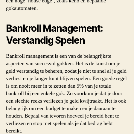
een hoge ‘house edge’, zoals keno en bepaalde
gokautomaten.
Bankroll Management:
Verstandig Spelen
Bankroll management is een van de belangrijkste
aspecten van succesvol gokken. Het is de kunst om je
geld verstandig te beheren, zodat je niet te snel al je geld
verliest en je langer kunt blijven spelen. Een goede regel
is om nooit meer in te zetten dan 5% van je totale
bankroll bij een enkele gok. Zo voorkom je dat je door
een slechte reeks verliezen je geld kwijtraakt. Het is ook
belangrijk om een budget te maken en je daaraan te
houden. Bepaal van tevoren hoeveel je bereid bent te
verliezen en stop met spelen als je dat bedrag hebt
bereikt.