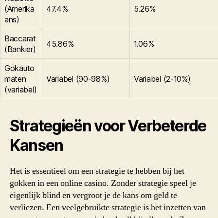
(Amerika
47.4%
5.26%
ans)
Baccarat
45.86%
1.06%
(Bankier)
Gokauto
maten
Variabel (90-98%)
Variabel (2-10%)
(variabel)
Strategieën voor Verbeterde
Kansen
Het is essentieel om een strategie te hebben bij het
gokken in een online casino. Zonder strategie speel je
eigenlijk blind en vergroot je de kans om geld te
verliezen. Een veelgebruikte strategie is het inzetten van