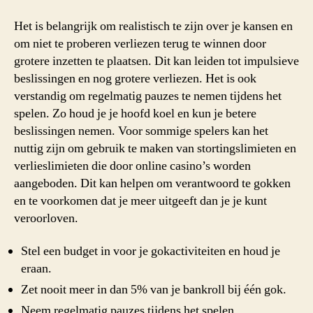
Het is belangrijk om realistisch te zijn over je kansen en
om niet te proberen verliezen terug te winnen door
grotere inzetten te plaatsen. Dit kan leiden tot impulsieve
beslissingen en nog grotere verliezen. Het is ook
verstandig om regelmatig pauzes te nemen tijdens het
spelen. Zo houd je je hoofd koel en kun je betere
beslissingen nemen. Voor sommige spelers kan het
nuttig zijn om gebruik te maken van stortingslimieten en
verlieslimieten die door online casino’s worden
aangeboden. Dit kan helpen om verantwoord te gokken
en te voorkomen dat je meer uitgeeft dan je je kunt
veroorloven.
Stel een budget in voor je gokactiviteiten en houd je
eraan.
Zet nooit meer in dan 5% van je bankroll bij één gok.
Neem regelmatig pauzes tijdens het spelen.