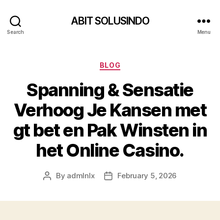
ABIT SOLUSINDO
Search
Menu
Categories
BLOG
Spanning & Sensatie
Verhoog Je Kansen met
gt bet en Pak Winsten in
het Online Casino.
By
admlnlx
February 5, 2026
Post
Post
author
date