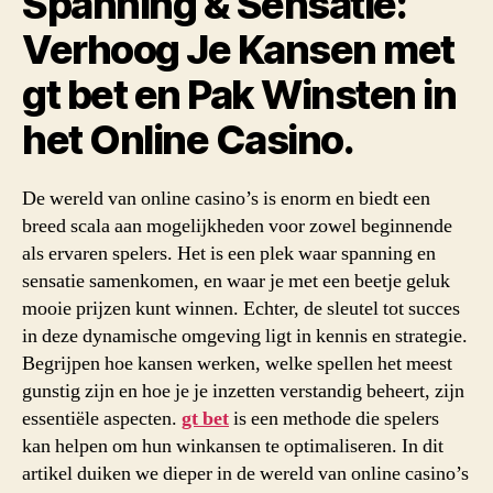
Spanning & Sensatie:
Verhoog Je Kansen met
gt bet en Pak Winsten in
het Online Casino.
De wereld van online casino’s is enorm en biedt een
breed scala aan mogelijkheden voor zowel beginnende
als ervaren spelers. Het is een plek waar spanning en
sensatie samenkomen, en waar je met een beetje geluk
mooie prijzen kunt winnen. Echter, de sleutel tot succes
in deze dynamische omgeving ligt in kennis en strategie.
Begrijpen hoe kansen werken, welke spellen het meest
gunstig zijn en hoe je je inzetten verstandig beheert, zijn
essentiële aspecten.
gt bet
is een methode die spelers
kan helpen om hun winkansen te optimaliseren. In dit
artikel duiken we dieper in de wereld van online casino’s