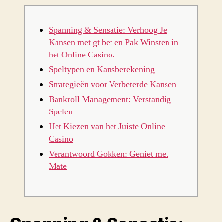
Spanning & Sensatie: Verhoog Je
Kansen met gt bet en Pak Winsten in
het Online Casino.
Speltypen en Kansberekening
Strategieën voor Verbeterde Kansen
Bankroll Management: Verstandig
Spelen
Het Kiezen van het Juiste Online
Casino
Verantwoord Gokken: Geniet met
Mate