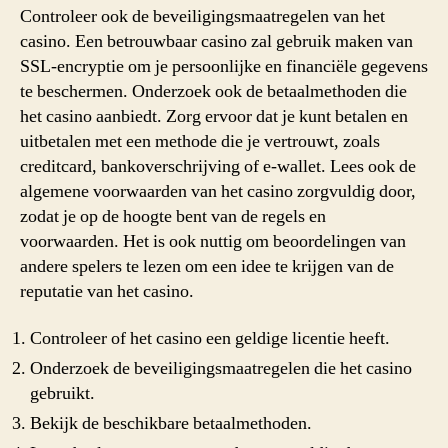
Controleer ook de beveiligingsmaatregelen van het
casino. Een betrouwbaar casino zal gebruik maken van
SSL-encryptie om je persoonlijke en financiële gegevens
te beschermen. Onderzoek ook de betaalmethoden die
het casino aanbiedt. Zorg ervoor dat je kunt betalen en
uitbetalen met een methode die je vertrouwt, zoals
creditcard, bankoverschrijving of e-wallet. Lees ook de
algemene voorwaarden van het casino zorgvuldig door,
zodat je op de hoogte bent van de regels en
voorwaarden. Het is ook nuttig om beoordelingen van
andere spelers te lezen om een idee te krijgen van de
reputatie van het casino.
Controleer of het casino een geldige licentie heeft.
Onderzoek de beveiligingsmaatregelen die het casino
gebruikt.
Bekijk de beschikbare betaalmethoden.