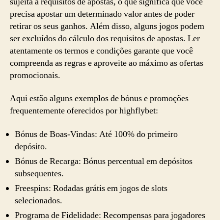
sujeita a requisitos de apostas, o que significa que você
precisa apostar um determinado valor antes de poder
retirar os seus ganhos. Além disso, alguns jogos podem
ser excluídos do cálculo dos requisitos de apostas. Ler
atentamente os termos e condições garante que você
compreenda as regras e aproveite ao máximo as ofertas
promocionais.
Aqui estão alguns exemplos de bónus e promoções
frequentemente oferecidos por highflybet:
Bónus de Boas-Vindas: Até 100% do primeiro
depósito.
Bónus de Recarga: Bónus percentual em depósitos
subsequentes.
Freespins: Rodadas grátis em jogos de slots
selecionados.
Programa de Fidelidade: Recompensas para jogadores