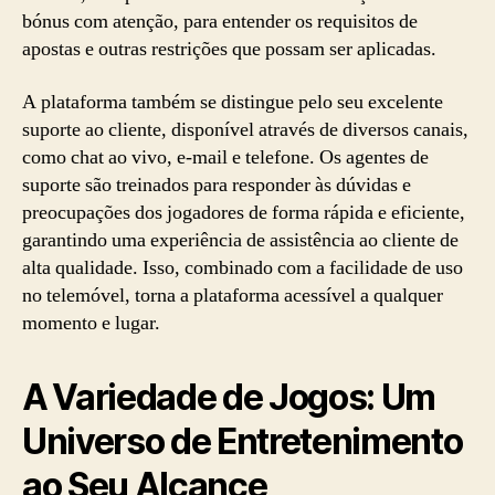
bónus com atenção, para entender os requisitos de
apostas e outras restrições que possam ser aplicadas.
A plataforma também se distingue pelo seu excelente
suporte ao cliente, disponível através de diversos canais,
como chat ao vivo, e-mail e telefone. Os agentes de
suporte são treinados para responder às dúvidas e
preocupações dos jogadores de forma rápida e eficiente,
garantindo uma experiência de assistência ao cliente de
alta qualidade. Isso, combinado com a facilidade de uso
no telemóvel, torna a plataforma acessível a qualquer
momento e lugar.
A Variedade de Jogos: Um
Universo de Entretenimento
ao Seu Alcance