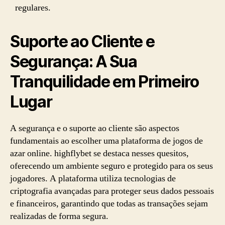
regulares.
Suporte ao Cliente e
Segurança: A Sua
Tranquilidade em Primeiro
Lugar
A segurança e o suporte ao cliente são aspectos
fundamentais ao escolher uma plataforma de jogos de
azar online. highflybet se destaca nesses quesitos,
oferecendo um ambiente seguro e protegido para os seus
jogadores. A plataforma utiliza tecnologias de
criptografia avançadas para proteger seus dados pessoais
e financeiros, garantindo que todas as transações sejam
realizadas de forma segura.