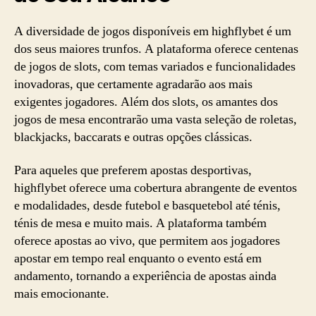
A diversidade de jogos disponíveis em highflybet é um
dos seus maiores trunfos. A plataforma oferece centenas
de jogos de slots, com temas variados e funcionalidades
inovadoras, que certamente agradarão aos mais
exigentes jogadores. Além dos slots, os amantes dos
jogos de mesa encontrarão uma vasta seleção de roletas,
blackjacks, baccarats e outras opções clássicas.
Para aqueles que preferem apostas desportivas,
highflybet oferece uma cobertura abrangente de eventos
e modalidades, desde futebol e basquetebol até ténis,
ténis de mesa e muito mais. A plataforma também
oferece apostas ao vivo, que permitem aos jogadores
apostar em tempo real enquanto o evento está em
andamento, tornando a experiência de apostas ainda
mais emocionante.