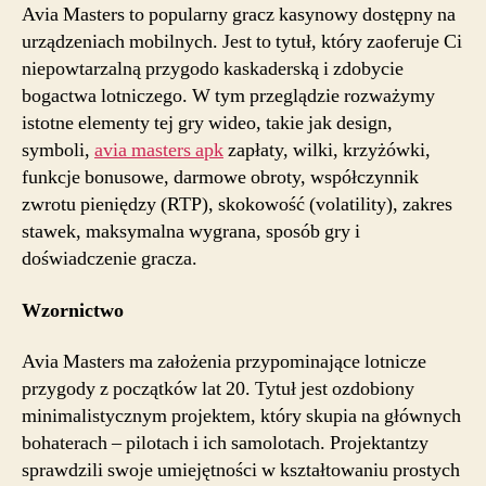
Avia Masters to popularny gracz kasynowy dostępny na
urządzeniach mobilnych. Jest to tytuł, który zaoferuje Ci
niepowtarzalną przygodo kaskaderską i zdobycie
bogactwa lotniczego. W tym przeglądzie rozważymy
istotne elementy tej gry wideo, takie jak design,
symboli,
avia masters apk
zapłaty, wilki, krzyżówki,
funkcje bonusowe, darmowe obroty, współczynnik
zwrotu pieniędzy (RTP), skokowość (volatility), zakres
stawek, maksymalna wygrana, sposób gry i
doświadczenie gracza.
Wzornictwo
Avia Masters ma założenia przypominające lotnicze
przygody z początków lat 20. Tytuł jest ozdobiony
minimalistycznym projektem, który skupia na głównych
bohaterach – pilotach i ich samolotach. Projektantzy
sprawdzili swoje umiejętności w kształtowaniu prostych