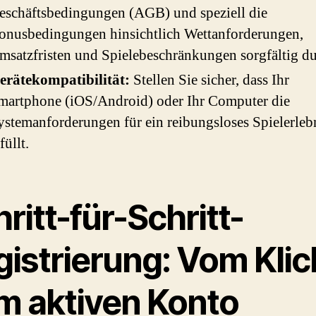
eschäftsbedingungen (AGB) und speziell die
onusbedingungen hinsichtlich Wettanforderungen,
msatzfristen und Spielebeschränkungen sorgfältig du
erätekompatibilität:
Stellen Sie sicher, dass Ihr
martphone (iOS/Android) oder Ihr Computer die
ystemanforderungen für ein reibungsloses Spielerleb
füllt.
ritt-für-Schritt-
gistrierung: Vom Klic
m aktiven Konto