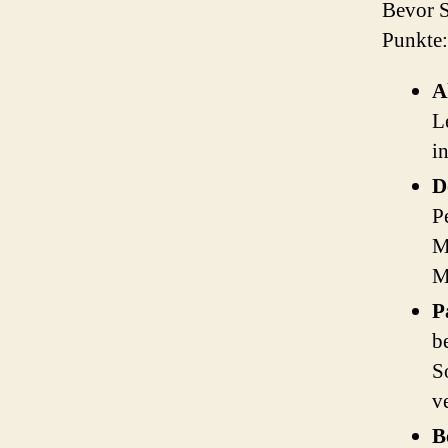
Bevor Si
Punkte:
A
L
i
D
P
M
M
P
b
S
v
B