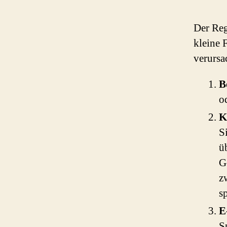
Der Reg
kleine 
verursa
B
o
K
S
ü
G
z
s
E
S