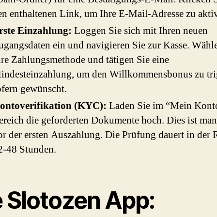
en enthaltenen Link, um Ihre E-Mail-Adresse zu aktiv
rste Einzahlung:
Loggen Sie sich mit Ihren neuen
ugangsdaten ein und navigieren Sie zur Kasse. Wähl
hre Zahlungsmethode und tätigen Sie eine
indesteinzahlung, um den Willkommensbonus zu tri
ofern gewünscht.
ontoverifikation (KYC):
Laden Sie im “Mein Kont
ereich die geforderten Dokumente hoch. Dies ist ma
or der ersten Auszahlung. Die Prüfung dauert in der 
2-48 Stunden.
e Slotozen App: