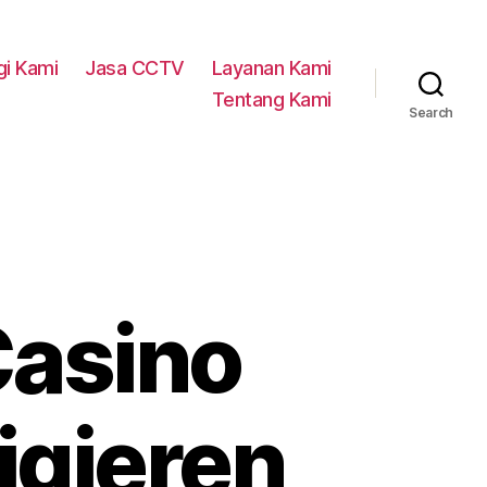
i Kami
Jasa CCTV
Layanan Kami
Tentang Kami
Search
Casino
gieren