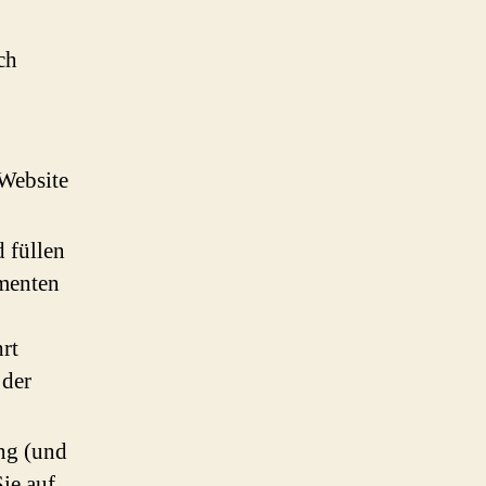
ch
 Website
 füllen
umenten
rt
der
ng (und
ie auf