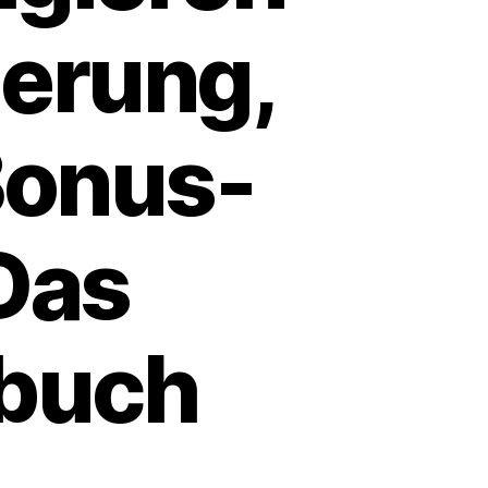
erung,
Bonus-
Das
dbuch