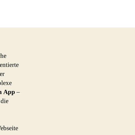
che
entierte
er
plexe
n App
–
 die
Webseite