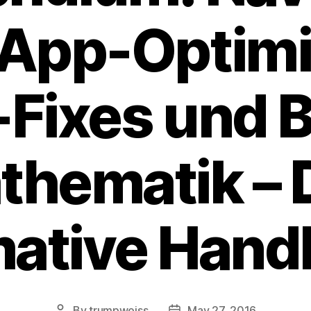
 App-Optimi
-Fixes und 
thematik – 
mative Han
By
trumpweiss
May 27, 2016