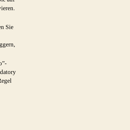
ieren.
en Sie
ggern,
o”-
ndatory
Regel