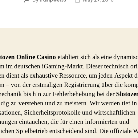
Post
Post
author
date
tozen Online Casino
etabliert sich als eine dynamis
rm im deutschen iGaming-Markt. Dieser technisch ori
en dient als exhaustive Ressource, um jeden Aspekt d
rm – von der erstmaligen Registrierung über die kom
chanik bis hin zur Fehlerbehebung bei der
Slotoze
ndig zu verstehen und zu meistern. Wir werden tief in
kationen, Sicherheitsprotokolle und wirtschaftlichen
ungen eintauchen, die für einen informierten und
eichen Spielbetrieb entscheidend sind. Die offiziale 