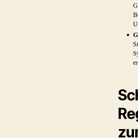
G
B
U
G
S
S
er
Sch
Re
zu