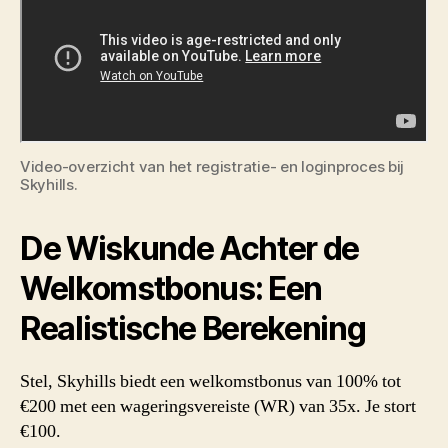
Video-overzicht van het registratie- en loginproces bij
Skyhills.
De Wiskunde Achter de
Welkomstbonus: Een
Realistische Berekening
Stel, Skyhills biedt een welkomstbonus van 100% tot
€200 met een wageringsvereiste (WR) van 35x. Je stort
€100.