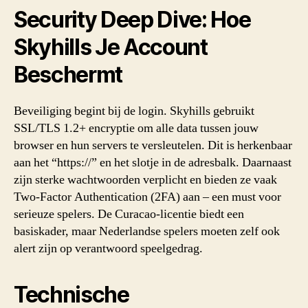
Security Deep Dive: Hoe
Skyhills Je Account
Beschermt
Beveiliging begint bij de login. Skyhills gebruikt
SSL/TLS 1.2+ encryptie om alle data tussen jouw
browser en hun servers te versleutelen. Dit is herkenbaar
aan het “https://” en het slotje in de adresbalk. Daarnaast
zijn sterke wachtwoorden verplicht en bieden ze vaak
Two-Factor Authentication (2FA) aan – een must voor
serieuze spelers. De Curacao-licentie biedt een
basiskader, maar Nederlandse spelers moeten zelf ook
alert zijn op verantwoord speelgedrag.
Technische