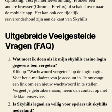
Oplossing: Test je internetverbinding. Probeer een
andere browser (Chrome, Firefox) of schakel over naar
de mobiele app. Het kan ook een tijdelijk
serveronderhoud zijn aan de kant van Skyhills.
Uitgebreide Veelgestelde
Vragen (FAQ)
Wat moet ik doen als ik mijn skyhills casino login
gegevens ben vergeten?
Klik op “Wachtwoord vergeten” op de loginpagina.
Voer het e-mailadres van je account in. Je ontvangt
een link om een nieuw wachtwoord in te stellen.
Vergeet je gebruikersnaam, neem dan contact op met
de klantenservice.
Is Skyhills legaal en veilig voor spelers uit skyhills
nederland?