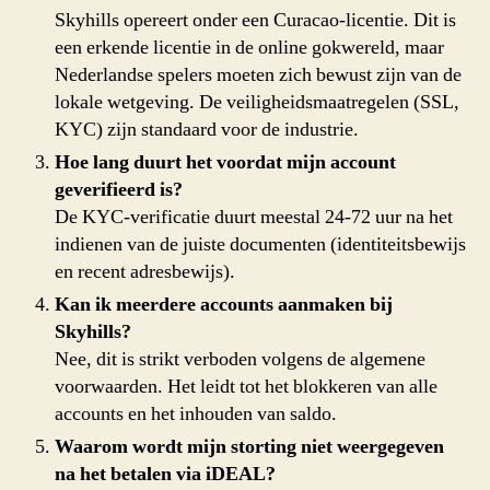
Skyhills opereert onder een Curacao-licentie. Dit is
een erkende licentie in de online gokwereld, maar
Nederlandse spelers moeten zich bewust zijn van de
lokale wetgeving. De veiligheidsmaatregelen (SSL,
KYC) zijn standaard voor de industrie.
Hoe lang duurt het voordat mijn account
geverifieerd is?
De KYC-verificatie duurt meestal 24-72 uur na het
indienen van de juiste documenten (identiteitsbewijs
en recent adresbewijs).
Kan ik meerdere accounts aanmaken bij
Skyhills?
Nee, dit is strikt verboden volgens de algemene
voorwaarden. Het leidt tot het blokkeren van alle
accounts en het inhouden van saldo.
Waarom wordt mijn storting niet weergegeven
na het betalen via iDEAL?