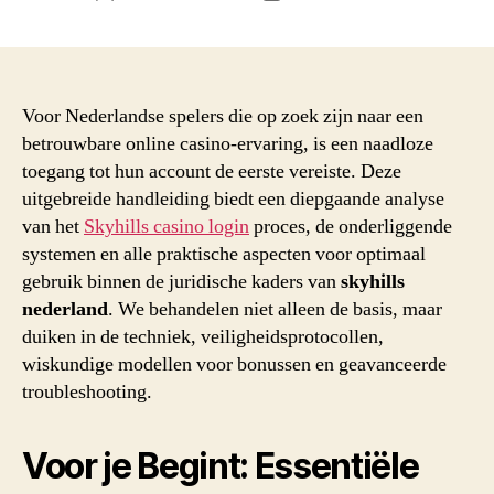
author
date
Voor Nederlandse spelers die op zoek zijn naar een
betrouwbare online casino-ervaring, is een naadloze
toegang tot hun account de eerste vereiste. Deze
uitgebreide handleiding biedt een diepgaande analyse
van het
Skyhills casino login
proces, de onderliggende
systemen en alle praktische aspecten voor optimaal
gebruik binnen de juridische kaders van
skyhills
nederland
. We behandelen niet alleen de basis, maar
duiken in de techniek, veiligheidsprotocollen,
wiskundige modellen voor bonussen en geavanceerde
troubleshooting.
Voor je Begint: Essentiële