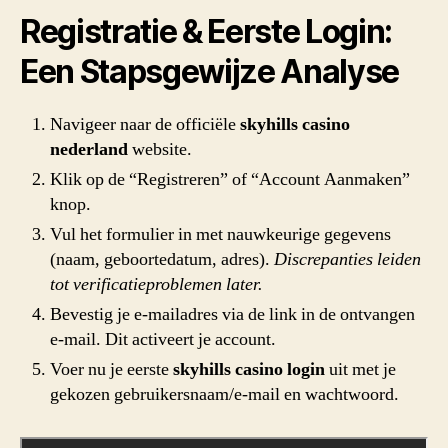
Registratie & Eerste Login:
Een Stapsgewijze Analyse
Navigeer naar de officiële
skyhills casino
nederland
website.
Klik op de “Registreren” of “Account Aanmaken”
knop.
Vul het formulier in met nauwkeurige gegevens
(naam, geboortedatum, adres).
Discrepanties leiden
tot verificatieproblemen later.
Bevestig je e-mailadres via de link in de ontvangen
e-mail. Dit activeert je account.
Voer nu je eerste
skyhills casino login
uit met je
gekozen gebruikersnaam/e-mail en wachtwoord.