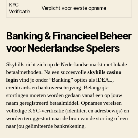
KYC
Verplicht voor eerste opname
Verificatie
Banking & Financieel Beheer
voor Nederlandse Spelers
Skyhills richt zich op de Nederlandse markt met lokale
betaalmethoden. Na een succesvolle
skyhills casino
login
vind je onder “Banking” opties als iDEAL,
creditcards en bankoverschrijving. Belangrijk:
stortingen moeten worden gedaan vanaf een op jouw
naam geregistreerd betaalmiddel. Opnames vereisen
volledige KYC-verificatie (identiteit en adresbewijs) en
worden teruggestort naar de bron van de storting of een
naar jou gelimiteerde bankrekening.