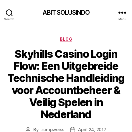
ABIT SOLUSINDO
Search
Menu
Categories
BLOG
Skyhills Casino Login
Flow: Een Uitgebreide
Technische Handleiding
voor Accountbeheer &
Veilig Spelen in
Nederland
By
trumpweiss
April 24, 2017
Post
Post