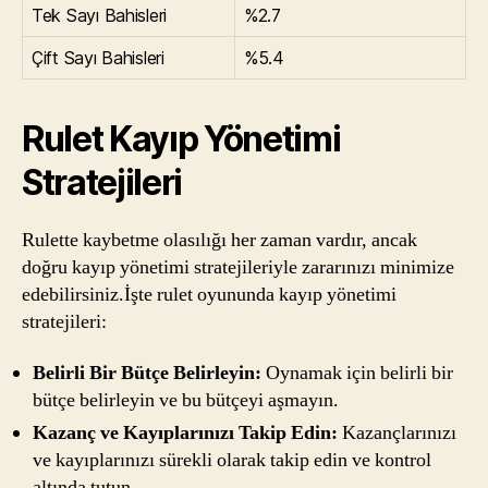
Tek Sayı Bahisleri
%2.7
Çift Sayı Bahisleri
%5.4
Rulet Kayıp Yönetimi
Stratejileri
Rulette kaybetme olasılığı her zaman vardır, ancak
doğru kayıp yönetimi stratejileriyle zararınızı minimize
edebilirsiniz.İşte rulet oyununda kayıp yönetimi
stratejileri:
Belirli Bir Bütçe Belirleyin:
Oynamak için belirli bir
bütçe belirleyin ve bu bütçeyi aşmayın.
Kazanç ve Kayıplarınızı Takip Edin:
Kazançlarınızı
ve kayıplarınızı sürekli olarak takip edin ve kontrol
altında tutun.