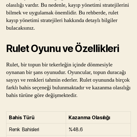
olasılığı vardır. Bu nedenle, kayıp yönetimi stratejilerini
bilmek ve uygulamak önemlidir. Bu rehberde, rulet
kayıp yönetimi stratejileri hakkında detaylı bilgiler
bulacaksınız.
Rulet Oyunu ve Özellikleri
Rulet, bir topun bir tekerleğin içinde dönmesiyle
oynanan bir şans oyunudur. Oyuncular, topun duracağı
sayıyı ve renkleri tahmin ederler. Rulet oyununda birçok
farklı bahis seçeneği bulunmaktadır ve kazanma olasılığı
bahis türüne göre değişmektedir.
Bahis Türü
Kazanma Olasılığı
Renk Bahisleri
%48.6