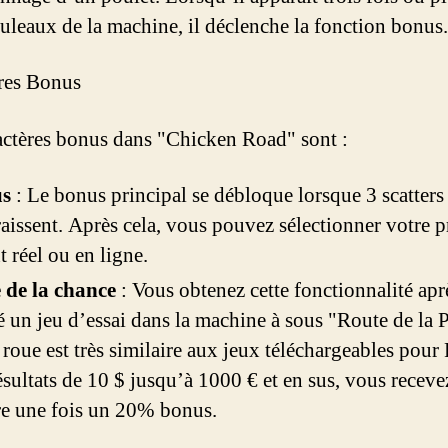
ouleaux de la machine, il déclenche la fonction bonus.
res Bonus
actères bonus dans "Chicken Road" sont :
us
: Le bonus principal se débloque lorsque 3 scatters
aissent. Après cela, vous pouvez sélectionner votre p
t réel ou en ligne.
 de la chance
: Vous obtenez cette fonctionnalité apr
 un jeu d’essai dans la machine à sous "Route de la P
 roue est très similaire aux jeux téléchargeables pour
ésultats de 10 $ jusqu’à 1000 € et en sus, vous receve
e une fois un 20% bonus.