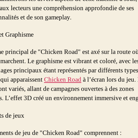
aux lecteurs une compréhension approfondie de ses
nnalités et de son gameplay.
et Graphisme
e principal de "Chicken Road" est axé sur la route o
 marchent. Le graphisme est vibrant et coloré, avec le
ages principaux étant représentés par différents type
 qui apparaissent
Chicken Road
à l’écran lors du jeu.
ont variés, allant de campagnes ouvertes à des zones
s. L’effet 3D créé un environnement immersive et en
s de jeux
ments de jeu de "Chicken Road" comprennent :