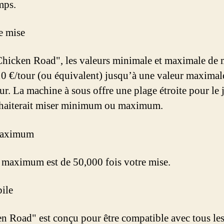
mps.
e mise
hicken Road", les valeurs minimale et maximale de 
10 €/tour (ou équivalent) jusqu’à une valeur maximal
our. La machine à sous offre une plage étroite pour le
haiterait miser minimum ou maximum.
Maximum
 maximum est de 50,000 fois votre mise.
ile
n Road" est conçu pour être compatible avec tous le