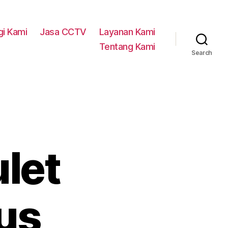
i Kami
Jasa CCTV
Layanan Kami
Tentang Kami
Search
ulet
us