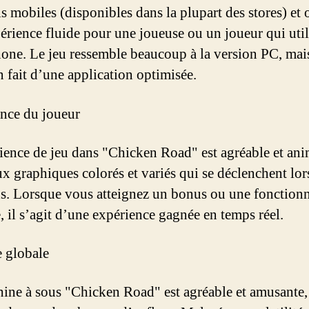
s mobiles (disponibles dans la plupart des stores) et 
érience fluide pour une joueuse ou un joueur qui util
one. Le jeu ressemble beaucoup à la version PC, mais
n fait d’une application optimisée.
nce du joueur
ience de jeu dans "Chicken Road" est agréable et ani
ux graphiques colorés et variés qui se déclenchent lor
ns. Lorsque vous atteignez un bonus ou une fonctionn
, il s’agit d’une expérience gagnée en temps réel.
 globale
ine à sous "Chicken Road" est agréable et amusante, 