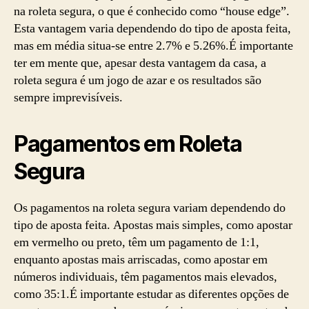
na roleta segura, o que é conhecido como “house edge”.
Esta vantagem varia dependendo do tipo de aposta feita,
mas em média situa-se entre 2.7% e 5.26%.É importante
ter em mente que, apesar desta vantagem da casa, a
roleta segura é um jogo de azar e os resultados são
sempre imprevisíveis.
Pagamentos em Roleta
Segura
Os pagamentos na roleta segura variam dependendo do
tipo de aposta feita. Apostas mais simples, como apostar
em vermelho ou preto, têm um pagamento de 1:1,
enquanto apostas mais arriscadas, como apostar em
números individuais, têm pagamentos mais elevados,
como 35:1.É importante estudar as diferentes opções de