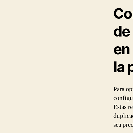
Co
de
en
la 
Para op
configu
Estas re
duplica
sea prec