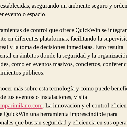
establecidas, asegurando un ambiente seguro y orde
er evento o espacio.
ramientas de control que ofrece QuickWin se integra
nte en diferentes plataformas, facilitando la supervisi
real y la toma de decisiones inmediatas. Esto resulta
ntal en ámbitos donde la seguridad y la organizació
ades, como en eventos masivos, conciertos, conferenc
cimientos públicos.
nocer más sobre esta tecnología y cómo puede benefic
de tus eventos o instalaciones, visita
mparimilano.com
. La innovación y el control eficien
e QuickWin una herramienta imprescindible para
onales que buscan seguridad y eficiencia en sus opera