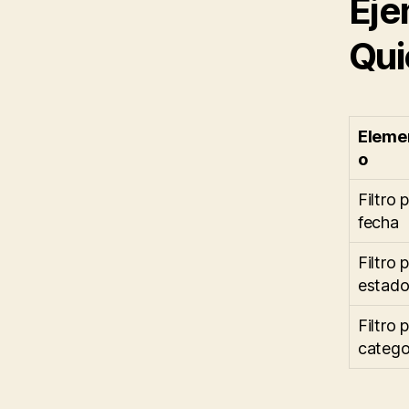
Eje
Qui
Eleme
o
Filtro 
fecha
Filtro 
estad
Filtro 
catego