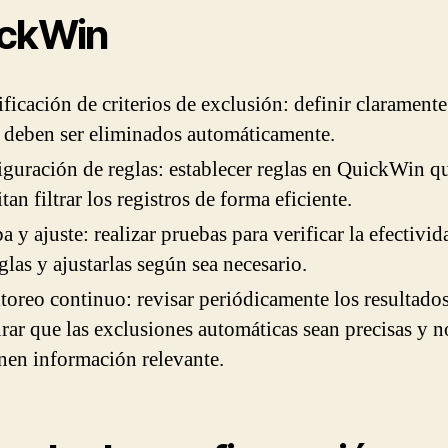
ckWin
ificación de criterios de exclusión: definir clarament
 deben ser eliminados automáticamente.
guración de reglas: establecer reglas en QuickWin q
tan filtrar los registros de forma eficiente.
a y ajuste: realizar pruebas para verificar la efectivid
eglas y ajustarlas según sea necesario.
oreo continuo: revisar periódicamente los resultados
rar que las exclusiones automáticas sean precisas y n
nen información relevante.