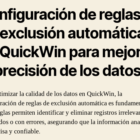
nfiguración de regla
 exclusión automátic
 QuickWin para mejo
precisión de los dato
timizar la calidad de los datos en QuickWin, la
ración de reglas de exclusión automática es fundamen
glas permiten identificar y eliminar registros irreleva
dos o con errores, asegurando que la información ana
isa y confiable.