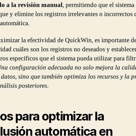
o a la revisión manual
, permitiendo que el sistema
que y elimine los registros irrelevantes o incorrectos 
automática.
ximizar la efectividad de QuickWin, es importante de
ridad cuáles son los registros no deseados y establece
os específicos que el sistema pueda utilizar para filtr
na configuración adecuada no solo mejora la calid
 datos, sino que también optimiza los recursos y la p
nálisis posteriores
.
os para optimizar la
lusión automática en