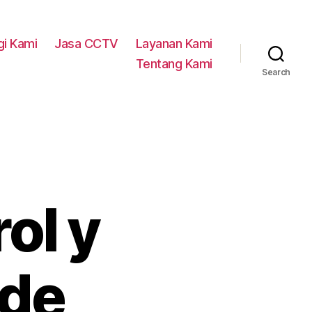
i Kami
Jasa CCTV
Layanan Kami
Tentang Kami
Search
ol y
 de