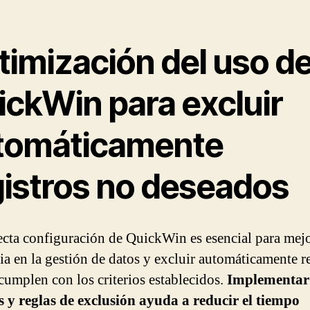
timización del uso d
ickWin para excluir
tomáticamente
gistros no deseados
ecta configuración de QuickWin es esencial para mejo
cia en la gestión de datos y excluir automáticamente r
cumplen con los criterios establecidos.
Implementar 
s y reglas de exclusión ayuda a reducir el tiempo