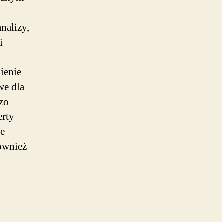
.
nalizy,
i
ienie
we dla
zo
erty
re
ównież