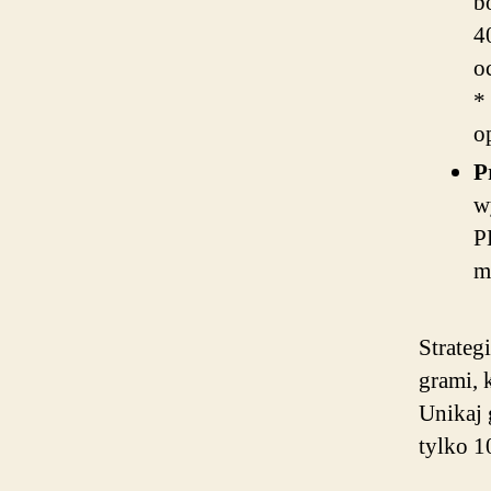
b
4
o
*
o
P
w
P
m
Strateg
grami, 
Unikaj 
tylko 