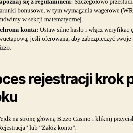
apoznaj się z regulaminem:
Szczegółowo przestudi
arunki bonusowe, w tym wymagania wagerowe (WR)
mówimy w sekcji matematycznej.
chrona konta:
Ustaw silne hasło i włącz weryfikacj
wuetapową, jeśli oferowana, aby zabezpieczyć swoje
izzo.
ces rejestracji krok 
oku
ejdź na stronę główną Bizzo Casino i kliknij przycis
Rejestracja” lub “Załóż konto”.