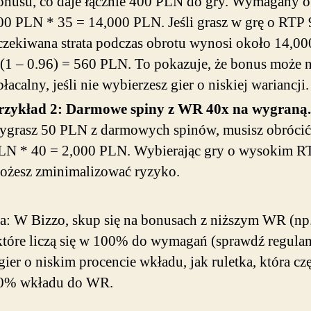
onusu, co daje łącznie 400 PLN do gry. Wymagany o
00 PLN * 35 = 14,000 PLN. Jeśli grasz w grę o RTP
czekiwana strata podczas obrotu wynosi około 14,0
 (1 – 0.96) = 560 PLN. To pokazuje, że bonus może n
płacalny, jeśli nie wybierzesz gier o niskiej wariancji.
rzykład 2: Darmowe spiny z WR 40x na wygraną.
ygrasz 50 PLN z darmowych spinów, musisz obrócić
LN * 40 = 2,000 PLN. Wybierając gry o wysokim R
ożesz zminimalizować ryzyko.
ia: W Bizzo, skup się na bonusach z niższym WR (np.
które liczą się w 100% do wymagań (sprawdź regulam
gier o niskim procencie wkładu, jak ruletka, która cz
10% wkładu do WR.