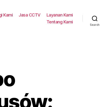
i Kami
Jasa CCTV
Layanan Kami
Tentang Kami
Search
po
usów: