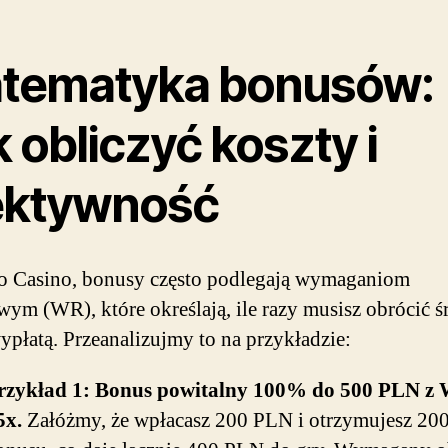
tematyka bonusów:
 obliczyć koszty i
ektywność
o Casino, bonusy często podlegają wymaganiom
ym (WR), które określają, ile razy musisz obrócić 
ypłatą. Przeanalizujmy to na przykładzie:
rzykład 1: Bonus powitalny 100% do 500 PLN z
5x.
Załóżmy, że wpłacasz 200 PLN i otrzymujesz 20