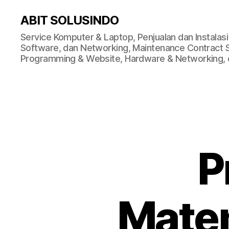
ABIT SOLUSINDO
Service Komputer & Laptop, Penjualan dan Instalas
Software, dan Networking, Maintenance Contract Ser
Programming & Website, Hardware & Networking, d
P
Mate