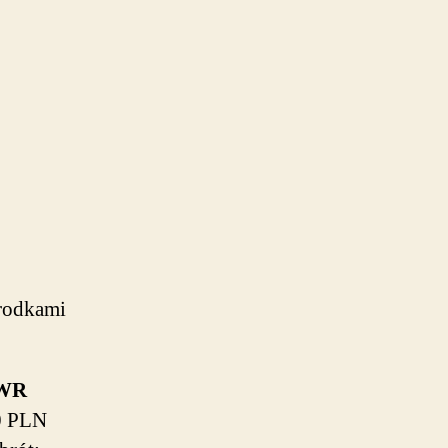
środkami
 WR
0 PLN