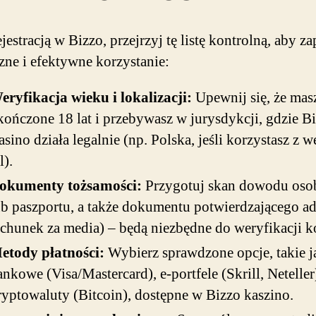
ejestracją w Bizzo, przejrzyj tę listę kontrolną, aby z
zne i efektywne korzystanie:
eryfikacja wieku i lokalizacji:
Upewnij się, że mas
kończone 18 lat i przebywasz w jurysdykcji, gdzie B
asino działa legalnie (np. Polska, jeśli korzystasz z we
l).
okumenty tożsamości:
Przygotuj skan dowodu oso
ub paszportu, a także dokumentu potwierdzającego ad
achunek za media) – będą niezbędne do weryfikacji k
etody płatności:
Wybierz sprawdzone opcje, takie j
ankowe (Visa/Mastercard), e-portfele (Skrill, Neteller
ryptowaluty (Bitcoin), dostępne w Bizzo kaszino.