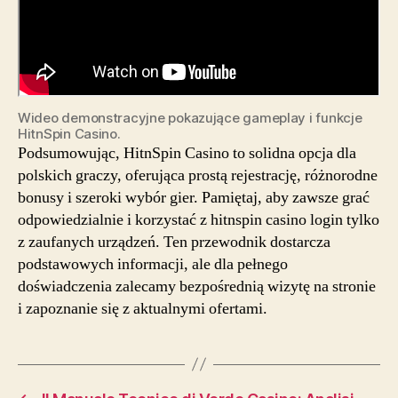
Wideo demonstracyjne pokazujące gameplay i funkcje
HitnSpin Casino.
Podsumowując, HitnSpin Casino to solidna opcja dla
polskich graczy, oferująca prostą rejestrację, różnorodne
bonusy i szeroki wybór gier. Pamiętaj, aby zawsze grać
odpowiedzialnie i korzystać z hitnspin casino login tylko
z zaufanych urządzeń. Ten przewodnik dostarcza
podstawowych informacji, ale dla pełnego
doświadczenia zalecamy bezpośrednią wizytę na stronie
i zapoznanie się z aktualnymi ofertami.