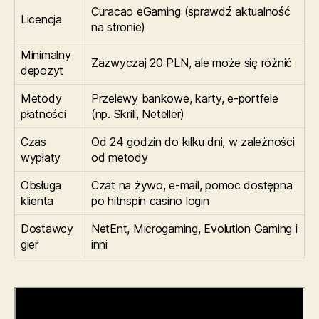
Curacao eGaming (sprawdź aktualność
Licencja
na stronie)
Minimalny
Zazwyczaj 20 PLN, ale może się różnić
depozyt
Metody
Przelewy bankowe, karty, e-portfele
płatności
(np. Skrill, Neteller)
Czas
Od 24 godzin do kilku dni, w zależności
wypłaty
od metody
Obsługa
Czat na żywo, e-mail, pomoc dostępna
klienta
po hitnspin casino login
Dostawcy
NetEnt, Microgaming, Evolution Gaming i
gier
inni