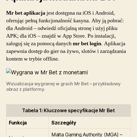
Mr bet aplikacja
jest dostępna na iOS i Android,
oferując pełną funkcjonalność kasyna. Aby ją pobrać:
dla Android – odwiedź oficjalną stronę i użyj pliku
APK; dla iOS – znajdź w App Store. Po instalacji,
zaloguj się za pomocą danych
mr bet login
. Aplikacja
zapewnia dostęp do gier na żywo, slotów i zarządzania
kontem w trybie offline.
Wizualizacja wygranej w grach Mr Bet – przykładowy
obraz z platformy.
Tabela 1: Kluczowe specyfikacje Mr Bet
Funkcja
Szczegóły
Malta Gaming Authority (MGA) –