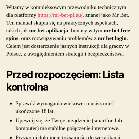
Witamy w kompleksowym przewodniku technicznym
dla platformy
https://mr-bet-pl.eu/
, znanej jako Mr Bet.
Ten manual skupia się na praktycznych aspektach,
takich jak
mr bet aplikacja
, bonusy w tym
mr bet free
spins
, oraz rozwiązywaniu problemów z
mr bet login
.
Celem jest dostarczenie jasnych instrukcji dla graczy w
Polsce, z uwzględnieniem strategii i bezpieczeństwa.
Przed rozpoczęciem: Lista
kontrolna
Sprawdź wymagania wiekowe: musisz mieć
ukończone 18 lat.
Upewnij się, że Twoje urządzenie (smartfon lub
komputer) ma stabilne połączenie internetowe.
Przygotuj dokument tożsamości do weryfikacji