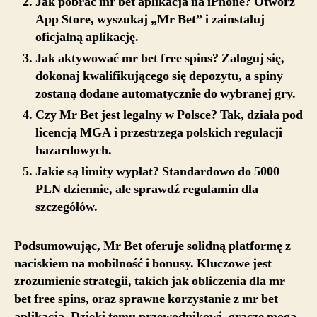
Jak pobrać mr bet aplikacja na iPhone?
Otwórz
App Store, wyszukaj „Mr Bet” i zainstaluj
oficjalną aplikację.
Jak aktywować mr bet free spins?
Zaloguj się,
dokonaj kwalifikującego się depozytu, a spiny
zostaną dodane automatycznie do wybranej gry.
Czy Mr Bet jest legalny w Polsce?
Tak, działa pod
licencją MGA i przestrzega polskich regulacji
hazardowych.
Jakie są limity wypłat?
Standardowo do 5000
PLN dziennie, ale sprawdź regulamin dla
szczegółów.
Podsumowując, Mr Bet oferuje solidną platformę z
naciskiem na mobilność i bonusy. Kluczowe jest
zrozumienie strategii, takich jak obliczenia dla
mr
bet free spins
, oraz sprawne korzystanie z
mr bet
aplikacja
. Dzięki temu przewodnikowi, gracze mogą