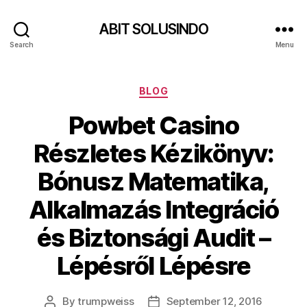
ABIT SOLUSINDO
Search
Menu
Categories
BLOG
Powbet Casino
Részletes Kézikönyv:
Bónusz Matematika,
Alkalmazás Integráció
és Biztonsági Audit –
Lépésről Lépésre
By
trumpweiss
September 12, 2016
Post
Post