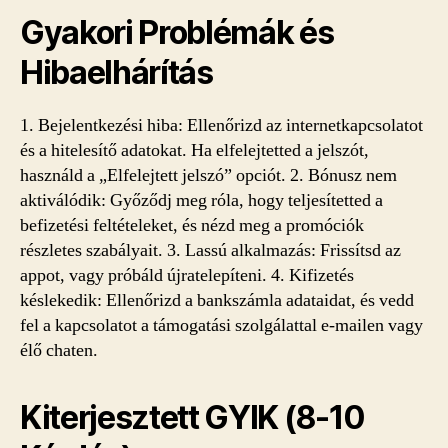
Gyakori Problémák és
Hibaelhárítás
1. Bejelentkezési hiba: Ellenőrizd az internetkapcsolatot
és a hitelesítő adatokat. Ha elfelejtetted a jelszót,
használd a „Elfelejtett jelszó” opciót. 2. Bónusz nem
aktiválódik: Győződj meg róla, hogy teljesítetted a
befizetési feltételeket, és nézd meg a promóciók
részletes szabályait. 3. Lassú alkalmazás: Frissítsd az
appot, vagy próbáld újratelepíteni. 4. Kifizetés
késlekedik: Ellenőrizd a bankszámla adataidat, és vedd
fel a kapcsolatot a támogatási szolgálattal e-mailen vagy
élő chaten.
Kiterjesztett GYIK (8-10