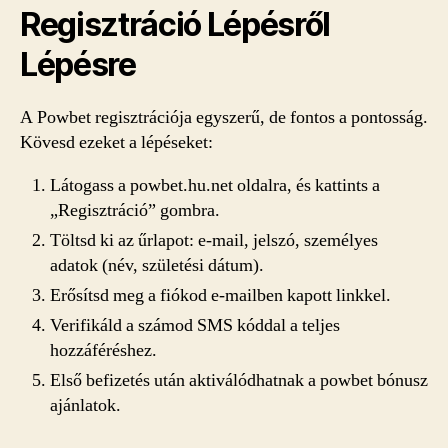
Regisztráció Lépésről
Lépésre
A Powbet regisztrációja egyszerű, de fontos a pontosság.
Kövesd ezeket a lépéseket:
Látogass a powbet.hu.net oldalra, és kattints a
„Regisztráció” gombra.
Töltsd ki az űrlapot: e-mail, jelszó, személyes
adatok (név, születési dátum).
Erősítsd meg a fiókod e-mailben kapott linkkel.
Verifikáld a számod SMS kóddal a teljes
hozzáféréshez.
Első befizetés után aktiválódhatnak a powbet bónusz
ajánlatok.