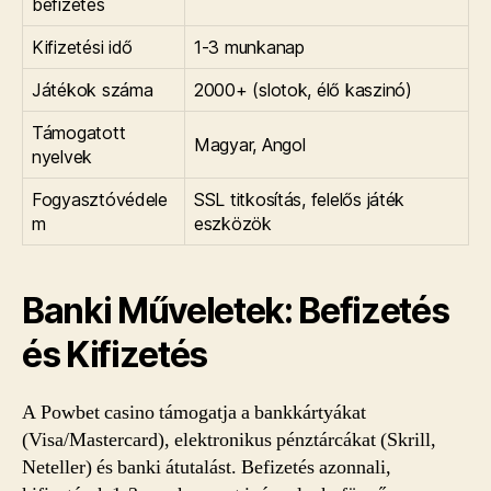
befizetés
Kifizetési idő
1-3 munkanap
Játékok száma
2000+ (slotok, élő kaszinó)
Támogatott
Magyar, Angol
nyelvek
Fogyasztóvédele
SSL titkosítás, felelős játék
m
eszközök
Banki Műveletek: Befizetés
és Kifizetés
A Powbet casino támogatja a bankkártyákat
(Visa/Mastercard), elektronikus pénztárcákat (Skrill,
Neteller) és banki átutalást. Befizetés azonnali,