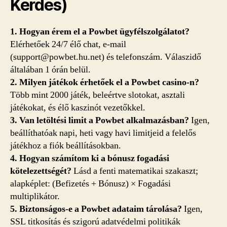
Kérdés)
1. Hogyan érem el a Powbet ügyfélszolgálatot?
Elérhetőek 24/7 élő chat, e-mail
(support@powbet.hu.net) és telefonszám. Válaszidő
általában 1 órán belül.
2. Milyen játékok érhetőek el a Powbet casino-n?
Több mint 2000 játék, beleértve slotokat, asztali
játékokat, és élő kaszinót vezetőkkel.
3. Van letöltési limit a Powbet alkalmazásban?
Igen,
beállíthatóak napi, heti vagy havi limitjeid a felelős
játékhoz a fiók beállításokban.
4. Hogyan számítom ki a bónusz fogadási
kötelezettségét?
Lásd a fenti matematikai szakaszt;
alapképlet: (Befizetés + Bónusz) × Fogadási
multiplikátor.
5. Biztonságos-e a Powbet adataim tárolása?
Igen,
SSL titkosítás és szigorú adatvédelmi politikák