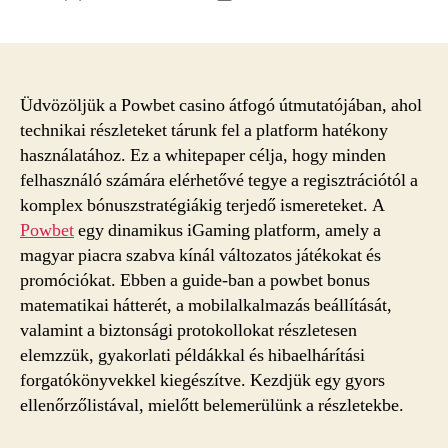
author
date
Üdvözöljük a Powbet casino átfogó útmutatójában, ahol
technikai részleteket tárunk fel a platform hatékony
használatához. Ez a whitepaper célja, hogy minden
felhasználó számára elérhetővé tegye a regisztrációtól a
komplex bónuszstratégiákig terjedő ismereteket. A
Powbet
egy dinamikus iGaming platform, amely a
magyar piacra szabva kínál változatos játékokat és
promóciókat. Ebben a guide-ban a powbet bonus
matematikai hátterét, a mobilalkalmazás beállítását,
valamint a biztonsági protokollokat részletesen
elemzzük, gyakorlati példákkal és hibaelhárítási
forgatókönyvekkel kiegészítve. Kezdjük egy gyors
ellenőrzőlistával, mielőtt belemerülünk a részletekbe.