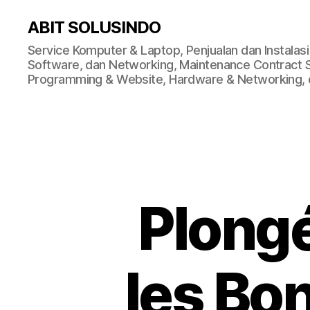
ABIT SOLUSINDO
Service Komputer & Laptop, Penjualan dan Instalas
Software, dan Networking, Maintenance Contract Ser
Programming & Website, Hardware & Networking, d
Plong
les Bo