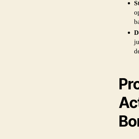
S
o
b
D
j
d
Pro
Act
Bo