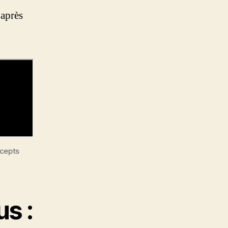
 après
ncepts
s :