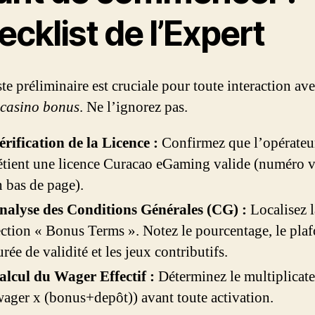
cklist de l’Expert
ste préliminaire est cruciale pour toute interaction av
 casino bonus
. Ne l’ignorez pas.
érification de la Licence :
Confirmez que l’opérateu
étient une licence Curacao eGaming valide (numéro v
n bas de page).
nalyse des Conditions Générales (CG) :
Localisez l
ection « Bonus Terms ». Notez le pourcentage, le plaf
rée de validité et les jeux contributifs.
alcul du Wager Effectif :
Déterminez le multiplicate
wager x (bonus+depôt)) avant toute activation.