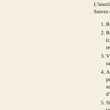
L’inscr
Suivez 
Re
R
(
re
V
u
A
p
s
d
S