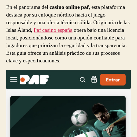
En el panorama del
casino online paf
, esta plataforma
destaca por su enfoque nórdico hacia el juego
responsable y una oferta técnica sólida. Originaria de las
Islas Åland,
Paf casino españa
opera bajo una licencia
local, posicionándose como una opción confiable para
jugadores que priorizan la seguridad y la transparencia.
Esta guía ofrece un análisis práctico de sus procesos
clave y especificaciones.