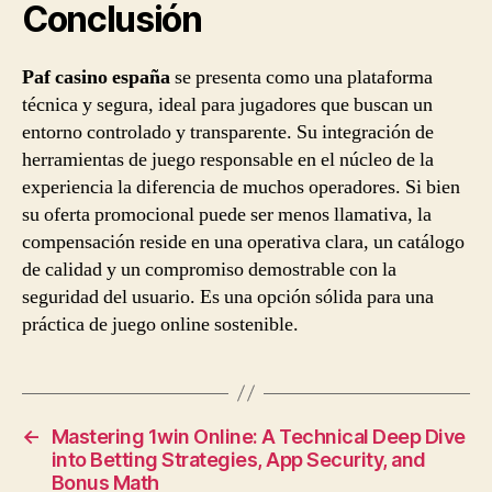
Conclusión
Paf casino españa
se presenta como una plataforma
técnica y segura, ideal para jugadores que buscan un
entorno controlado y transparente. Su integración de
herramientas de juego responsable en el núcleo de la
experiencia la diferencia de muchos operadores. Si bien
su oferta promocional puede ser menos llamativa, la
compensación reside en una operativa clara, un catálogo
de calidad y un compromiso demostrable con la
seguridad del usuario. Es una opción sólida para una
práctica de juego online sostenible.
←
Mastering 1win Online: A Technical Deep Dive
into Betting Strategies, App Security, and
Bonus Math