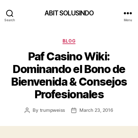
ABIT SOLUSINDO
Search
Menu
Categories
BLOG
Paf Casino Wiki:
Dominando el Bono de
Bienvenida & Consejos
Profesionales
By
trumpweiss
March 23, 2016
Post
Post
author
date