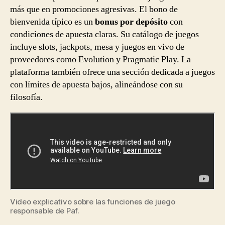
más que en promociones agresivas. El bono de
bienvenida típico es un
bonus por depósito
con
condiciones de apuesta claras. Su catálogo de juegos
incluye slots, jackpots, mesa y juegos en vivo de
proveedores como Evolution y Pragmatic Play. La
plataforma también ofrece una sección dedicada a juegos
con límites de apuesta bajos, alineándose con su
filosofía.
Video explicativo sobre las funciones de juego
responsable de Paf.