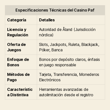
Especificaciones Técnicas del Casino Paf
Categoría
Detalles
Licencia y
Autoridad de Åland (Jurisdicción
Regulación
nórdica)
Oferta de
Slots, Jackpots, Ruleta, Blackjack,
Juegos
Póker, Banca
Enfoque de
Bonos por depósito claros, énfasis
Bonos
en juego responsable
Métodos de
Tarjeta, Transferencia, Monederos
Pago
Electrónicos
Característic
Herramientas avanzadas de
a Distintiva
autolimitación desde el registro