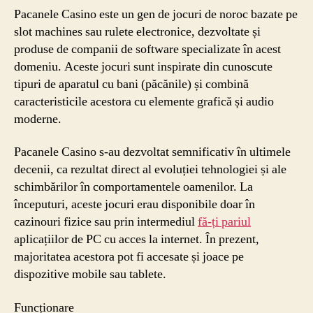
Pacanele Casino este un gen de jocuri de noroc bazate pe
slot machines sau rulete electronice, dezvoltate și
produse de companii de software specializate în acest
domeniu. Aceste jocuri sunt inspirate din cunoscute
tipuri de aparatul cu bani (păcănile) și combină
caracteristicile acestora cu elemente grafică și audio
moderne.
Pacanele Casino s-au dezvoltat semnificativ în ultimele
decenii, ca rezultat direct al evoluției tehnologiei și ale
schimbărilor în comportamentele oamenilor. La
începuturi, aceste jocuri erau disponibile doar în
cazinouri fizice sau prin intermediul
fă-ți pariul
aplicațiilor de PC cu acces la internet. În prezent,
majoritatea acestora pot fi accesate și joace pe
dispozitive mobile sau tablete.
Funcționare