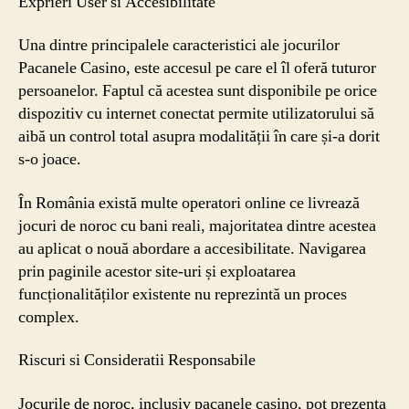
Exprieri User si Accesibilitate
Una dintre principalele caracteristici ale jocurilor
Pacanele Casino, este accesul pe care el îl oferă tuturor
persoanelor. Faptul că acestea sunt disponibile pe orice
dispozitiv cu internet conectat permite utilizatorului să
aibă un control total asupra modalității în care și-a dorit
s-o joace.
În România există multe operatori online ce livrează
jocuri de noroc cu bani reali, majoritatea dintre acestea
au aplicat o nouă abordare a accesibilitate. Navigarea
prin paginile acestor site-uri și exploatarea
funcționalităților existente nu reprezintă un proces
complex.
Riscuri si Consideratii Responsabile
Jocurile de noroc, inclusiv pacanele casino, pot prezenta