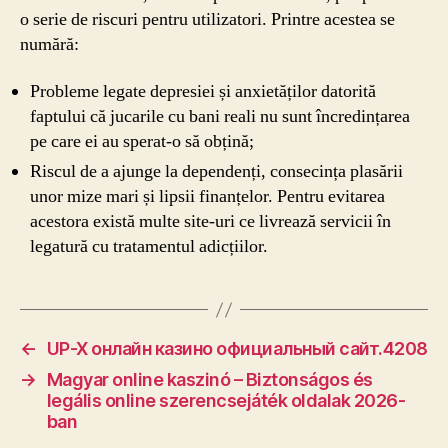
o serie de riscuri pentru utilizatori. Printre acestea se
numără:
Probleme legate depresiei și anxietăților datorită
faptului că jucarile cu bani reali nu sunt încredințarea
pe care ei au sperat-o să obțină;
Riscul de a ajunge la dependenți, consecința plasării
unor mize mari și lipsii finanțelor. Pentru evitarea
acestora există multe site-uri ce livrează servicii în
legatură cu tratamentul adicțiilor.
←
UP-X онлайн казино официальный сайт.4208
→
Magyar online kaszinó – Biztonságos és
legális online szerencsejáték oldalak 2026-
ban