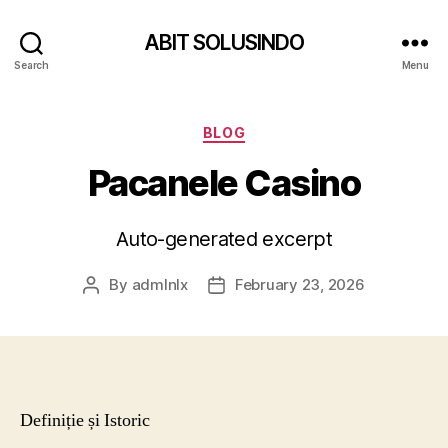
ABIT SOLUSINDO
Search
Menu
Categories
BLOG
Pacanele Casino
Auto-generated excerpt
By
admlnlx
February 23, 2026
Post
Post
author
date
Definiție și Istoric