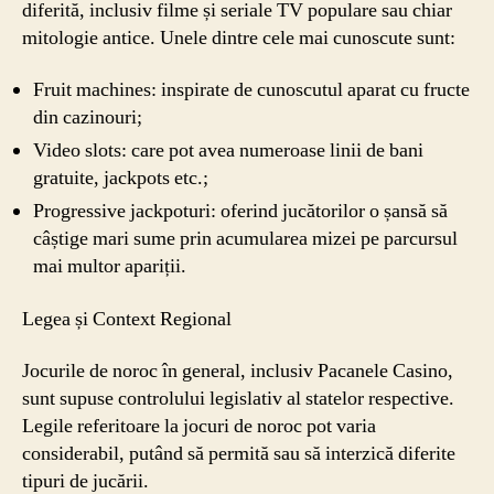
diferită, inclusiv filme și seriale TV populare sau chiar
mitologie antice. Unele dintre cele mai cunoscute sunt:
Fruit machines: inspirate de cunoscutul aparat cu fructe
din cazinouri;
Video slots: care pot avea numeroase linii de bani
gratuite, jackpots etc.;
Progressive jackpoturi: oferind jucătorilor o șansă să
câștige mari sume prin acumularea mizei pe parcursul
mai multor apariții.
Legea și Context Regional
Jocurile de noroc în general, inclusiv Pacanele Casino,
sunt supuse controlului legislativ al statelor respective.
Legile referitoare la jocuri de noroc pot varia
considerabil, putând să permită sau să interzică diferite
tipuri de jucării.