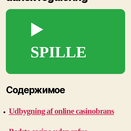
▶️
SPILLE
Содержимое
Udbygning af online casinobrans