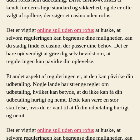
kendt for deres høje standard og sikkerhed, og de er ofte
valgt af spillere, der søger et casino uden rofus.
Det er vigtigt
online spil uden om rofus
at huske, at
selvom reguleringen kan begrænse dine muligheder, kan
du stadig finde et casino, der passer dine behov. Det er
bare nødvendigt at gøre dig selv bevidst om, at
reguleringen kan påvirke din oplevelse.
Et andet aspekt af reguleringen er, at den kan påvirke din
udbetaling. Nogle lande har strenge regler om
udbetaling, hvilket kan betyde, at du ikke kan få din
udbetaling hurtigt og nemt. Dette kan være en stor
skuffelse, hvis du er vant til at få din udbetaling hurtigt
og nemt.
Det er vigtigt
online spil uden om rofus
at huske, at
selvom reguleringen kan begrænse dine muligheder, kan