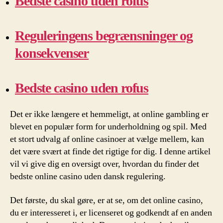
Bedste casino uden rofus
Reguleringens begrænsninger og
konsekvenser
Bedste casino uden rofus
Det er ikke længere et hemmeligt, at online gambling er
blevet en populær form for underholdning og spil. Med
et stort udvalg af online casinoer at vælge mellem, kan
det være svært at finde det rigtige for dig. I denne artikel
vil vi give dig en oversigt over, hvordan du finder det
bedste online casino uden dansk regulering.
Det første, du skal gøre, er at se, om det online casino,
du er interesseret i, er licenseret og godkendt af en anden