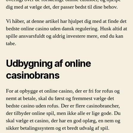
dig med at vælge det, der passer bedst til dine behov.
Vi håber, at denne artikel har hjulpet dig med at finde det
bedste online casino uden dansk regulering. Husk altid at
spille ansvarsfuldt og aldrig investere mere, end du kan
tabe.
Udbygning af online
casinobrans
For at opbygge et online casino, der er fri for rofus og
nemt at betale, skal du først og fremmest vælge det
bedste casino uden rofus. Der er flere casinobrancher,
der tilbyder online spil, men ikke alle er lige gode. Du
skal vælge et casino, der har en god oplæg, en nem og
sikker betalingssystem og et bredt udvalg af spil.