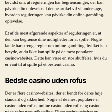
bevidst om, at reguleringen har begrænsninger, der kan
påvirke din oplevelse. I denne artikel vil vi undersøge,
hvordan reguleringen kan påvirke din online-gambling-
oplevelse.
Et af de mest afgørende aspekter af reguleringen er, at
den kan begrænse dine muligheder for at spille. Nogle
lande har strenge regler om online-gambling, hvilket kan
betyde, at du ikke kan spille på de mest populære
casinowebsites. Dette kan være en stor skuffelse, hvis du
er vant til at spille på et bestemt casino.
Bedste casino uden rofus
Der er flere casinowebsites, der er kendt for deres høje
standard og sikkerhed. Nogle af de mest populære er
casino uden rofus, online casino uden rofus og casino
uden rofus nem udbetaling. Disse casinowebsites er