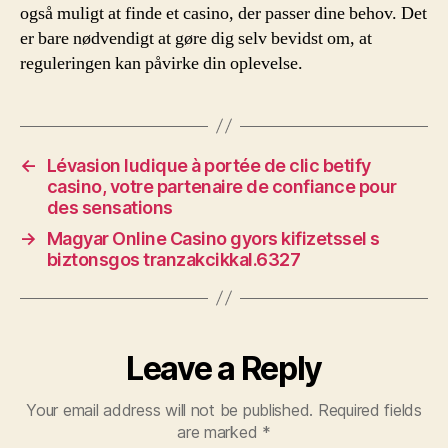
også muligt at finde et casino, der passer dine behov. Det
er bare nødvendigt at gøre dig selv bevidst om, at
reguleringen kan påvirke din oplevelse.
←
Lévasion ludique à portée de clic betify
casino, votre partenaire de confiance pour
des sensations
→
Magyar Online Casino gyors kifizetssel s
biztonsgos tranzakcikkal.6327
Leave a Reply
Your email address will not be published.
Required fields
are marked
*