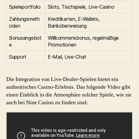
Spieleportfolio
Slots, Tischspiele, Live-Casino
Zahlungsmeth
Kreditkarten, E-Wallets,
oden
Banküberweisung
Bonusangebot
Willkommensbonus, regelmäßige
e
Promotionen
Support
E-Mail, Live-Chat
Die Integration von Live-Dealer-Spielen bietet ein
authentisches Casino-Erlebnis. Das folgende Video gibt
einen Einblick in die Atmosphäre solcher Spiele, wie sie
auch bei Nine Casino zu finden sind: