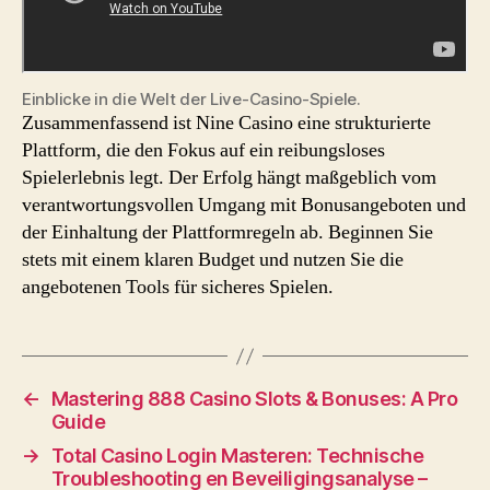
Einblicke in die Welt der Live-Casino-Spiele.
Zusammenfassend ist Nine Casino eine strukturierte
Plattform, die den Fokus auf ein reibungsloses
Spielerlebnis legt. Der Erfolg hängt maßgeblich vom
verantwortungsvollen Umgang mit Bonusangeboten und
der Einhaltung der Plattformregeln ab. Beginnen Sie
stets mit einem klaren Budget und nutzen Sie die
angebotenen Tools für sicheres Spielen.
←
Mastering 888 Casino Slots & Bonuses: A Pro
Guide
→
Total Casino Login Masteren: Technische
Troubleshooting en Beveiligingsanalyse –