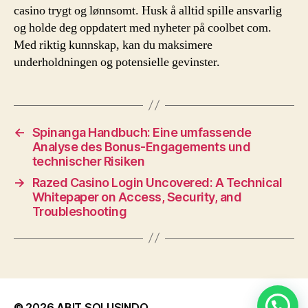
casino trygt og lønnsomt. Husk å alltid spille ansvarlig
og holde deg oppdatert med nyheter på coolbet com.
Med riktig kunnskap, kan du maksimere
underholdningen og potensielle gevinster.
←
Spinanga Handbuch: Eine umfassende
Analyse des Bonus-Engagements und
technischer Risiken
→
Razed Casino Login Uncovered: A Technical
Whitepaper on Access, Security, and
Troubleshooting
© 2026
ABIT SOLUSINDO
Up
↑