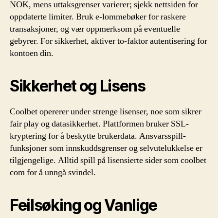
NOK, mens uttaksgrenser varierer; sjekk nettsiden for
oppdaterte limiter. Bruk e-lommebøker for raskere
transaksjoner, og vær oppmerksom på eventuelle
gebyrer. For sikkerhet, aktiver to-faktor autentisering for
kontoen din.
Sikkerhet og Lisens
Coolbet opererer under strenge lisenser, noe som sikrer
fair play og datasikkerhet. Plattformen bruker SSL-
kryptering for å beskytte brukerdata. Ansvarsspill-
funksjoner som innskuddsgrenser og selvutelukkelse er
tilgjengelige. Alltid spill på lisensierte sider som coolbet
com for å unngå svindel.
Feilsøking og Vanlige