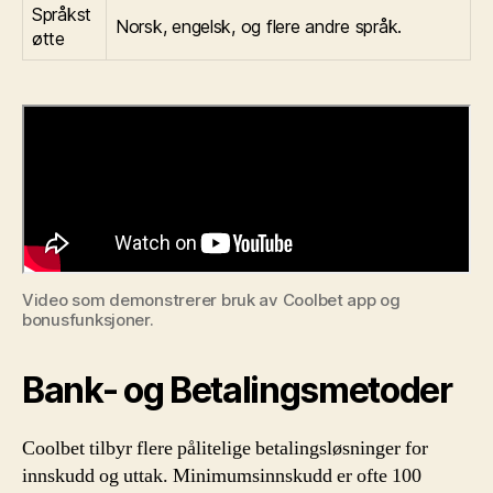
Språkst
Norsk, engelsk, og flere andre språk.
øtte
Video som demonstrerer bruk av Coolbet app og
bonusfunksjoner.
Bank- og Betalingsmetoder
Coolbet tilbyr flere pålitelige betalingsløsninger for
innskudd og uttak. Minimumsinnskudd er ofte 100