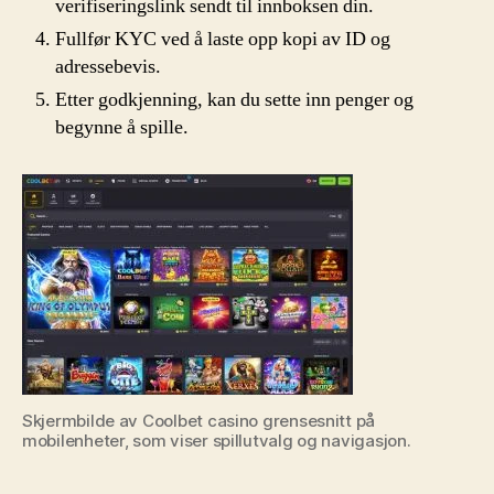
verifiseringslink sendt til innboksen din.
Fullfør KYC ved å laste opp kopi av ID og
adressebevis.
Etter godkjenning, kan du sette inn penger og
begynne å spille.
Skjermbilde av Coolbet casino grensesnitt på
mobilenheter, som viser spillutvalg og navigasjon.