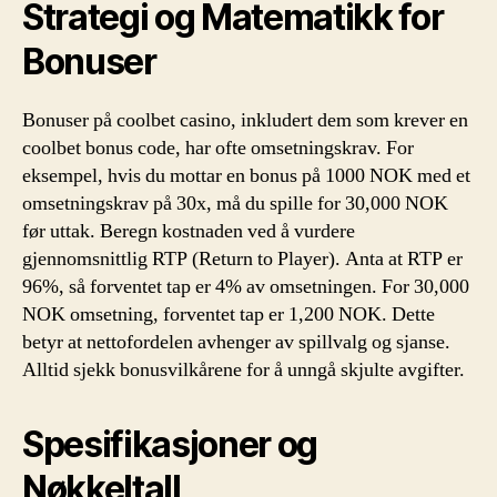
Strategi og Matematikk for
Bonuser
Bonuser på coolbet casino, inkludert dem som krever en
coolbet bonus code, har ofte omsetningskrav. For
eksempel, hvis du mottar en bonus på 1000 NOK med et
omsetningskrav på 30x, må du spille for 30,000 NOK
før uttak. Beregn kostnaden ved å vurdere
gjennomsnittlig RTP (Return to Player). Anta at RTP er
96%, så forventet tap er 4% av omsetningen. For 30,000
NOK omsetning, forventet tap er 1,200 NOK. Dette
betyr at nettofordelen avhenger av spillvalg og sjanse.
Alltid sjekk bonusvilkårene for å unngå skjulte avgifter.
Spesifikasjoner og
Nøkkeltall