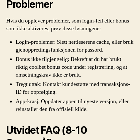
Problemer
Hvis du opplever problemer, som login-feil eller bonus
som ikke aktiveres, prøv disse løsningene:
Login-problemer: Slett nettleserens cache, eller bruk
gjenopprettingsfunksjonen for passord.
Bonus ikke tilgjengelig: Bekreft at du har brukt
riktig coolbet bonus code under registrering, og at
omsetningskrav ikke er brutt.
Tregt uttak: Kontakt kundestøtte med transaksjons-
ID for oppfølging.
App-krasj: Oppdater appen til nyeste versjon, eller
reinstaller den fra offisiell kilde.
Utvidet FAQ (8-10