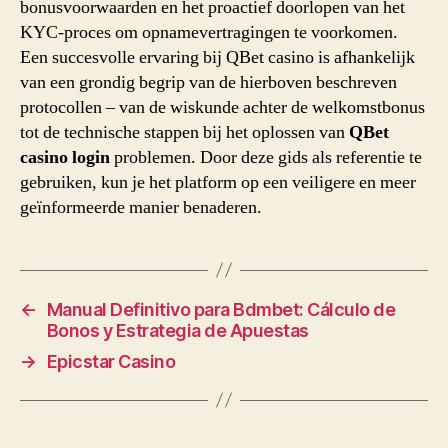
bonusvoorwaarden en het proactief doorlopen van het
KYC-proces om opnamevertragingen te voorkomen.
Een succesvolle ervaring bij QBet casino is afhankelijk
van een grondig begrip van de hierboven beschreven
protocollen – van de wiskunde achter de welkomstbonus
tot de technische stappen bij het oplossen van
QBet
casino login
problemen. Door deze gids als referentie te
gebruiken, kun je het platform op een veiligere en meer
geïnformeerde manier benaderen.
←
Manual Definitivo para Bdmbet: Cálculo de
Bonos y Estrategia de Apuestas
→
Epicstar Casino