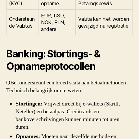
(KYC)
opname
Betalingsbewijs.
EUR, USD,
Ondersteun
Valuta kan niet worden
NOK, PLN,
de Valuta’s
gewijzigd na registratie.
andere
Banking: Stortings- &
Opnameprotocollen
QBet ondersteunt een breed scala aan betaalmethoden.
Technisch belangrijk om te weten:
Stortingen:
Vrijwel direct bij e-wallets (Skrill,
Neteller) en betaalpas. Creditcards en
bankoverschrijvingen kunnen minuten tot uren
duren.
Opnames:
Moeten naar dezelfde methode en