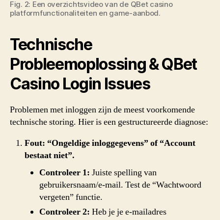
Fig. 2: Een overzichtsvideo van de QBet casino
platformfunctionaliteiten en game-aanbod.
Technische
Probleemoplossing & QBet
Casino Login Issues
Problemen met inloggen zijn de meest voorkomende
technische storing. Hier is een gestructureerde diagnose:
Fout: “Ongeldige inloggegevens” of “Account
bestaat niet”.
Controleer 1:
Juiste spelling van
gebruikersnaam/e-mail. Test de “Wachtwoord
vergeten” functie.
Controleer 2:
Heb je je e-mailadres