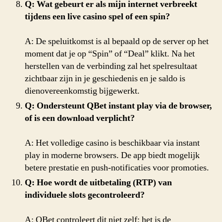
Q: Wat gebeurt er als mijn internet verbreekt
tijdens een live casino spel of een spin?
A: De speluitkomst is al bepaald op de server op het
moment dat je op “Spin” of “Deal” klikt. Na het
herstellen van de verbinding zal het spelresultaat
zichtbaar zijn in je geschiedenis en je saldo is
dienovereenkomstig bijgewerkt.
Q: Ondersteunt QBet instant play via de browser,
of is een download verplicht?
A: Het volledige casino is beschikbaar via instant
play in moderne browsers. De app biedt mogelijk
betere prestatie en push-notificaties voor promoties.
Q: Hoe wordt de uitbetaling (RTP) van
individuele slots gecontroleerd?
A: QBet controleert dit niet zelf; het is de