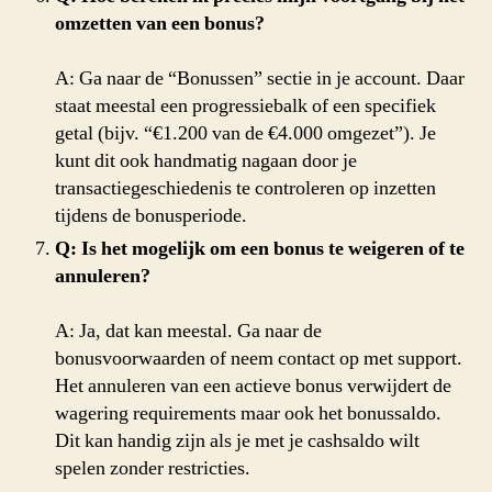
omzetten van een bonus?
A: Ga naar de “Bonussen” sectie in je account. Daar
staat meestal een progressiebalk of een specifiek
getal (bijv. “€1.200 van de €4.000 omgezet”). Je
kunt dit ook handmatig nagaan door je
transactiegeschiedenis te controleren op inzetten
tijdens de bonusperiode.
Q: Is het mogelijk om een bonus te weigeren of te
annuleren?
A: Ja, dat kan meestal. Ga naar de
bonusvoorwaarden of neem contact op met support.
Het annuleren van een actieve bonus verwijdert de
wagering requirements maar ook het bonussaldo.
Dit kan handig zijn als je met je cashsaldo wilt
spelen zonder restricties.