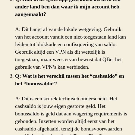
ander land ben dan waar ik mijn account heb
aangemaakt?
A: Dit hangt af van de lokale wetgeving. Gebruik
van het account vanuit een niet-toegestaan land kan
leiden tot blokkade en confisquering van saldo.
Gebruik altijd een VPN als dit wettelijk is
toegestaan, maar wees ervan bewust dat QBet het
gebruik van VPN’s kan verbieden.
Q: Wat is het verschil tussen het “cashsaldo” en
het “bonussaldo”?
A: Dit is een kritiek technisch onderscheid. Het
cashsaldo is jouw eigen gestorte geld. Het
bonussaldo is geld dat aan wagering requirements is
gebonden. Inzetten worden altijd eerst van het
cashsaldo afgehaald, tenzij de bonusvoorwaarden