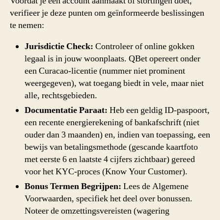
Voordat je een account aanmaakt of stortingen doet,
verifieer je deze punten om geïnformeerde beslissingen
te nemen:
Jurisdictie Check:
Controleer of online gokken
legaal is in jouw woonplaats. QBet opereert onder
een Curacao-licentie (nummer niet prominent
weergegeven), wat toegang biedt in vele, maar niet
alle, rechtsgebieden.
Documentatie Paraat:
Heb een geldig ID-paspoort,
een recente energierekening of bankafschrift (niet
ouder dan 3 maanden) en, indien van toepassing, een
bewijs van betalingsmethode (gescande kaartfoto
met eerste 6 en laatste 4 cijfers zichtbaar) gereed
voor het KYC-proces (Know Your Customer).
Bonus Termen Begrijpen:
Lees de Algemene
Voorwaarden, specifiek het deel over bonussen.
Noteer de omzettingsvereisten (wagering