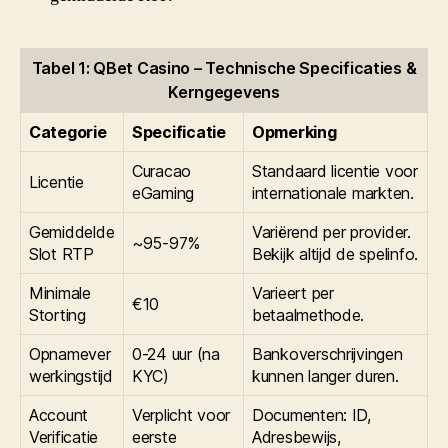
Tabel 1: QBet Casino – Technische Specificaties &
Kerngegevens
Categorie
Specificatie
Opmerking
Curacao
Standaard licentie voor
Licentie
eGaming
internationale markten.
Gemiddelde
Variërend per provider.
~95-97%
Slot RTP
Bekijk altijd de spelinfo.
Minimale
Varieert per
€10
Storting
betaalmethode.
Opnamever
0-24 uur (na
Bankoverschrijvingen
werkingstijd
KYC)
kunnen langer duren.
Account
Verplicht voor
Documenten: ID,
Verificatie
eerste
Adresbewijs,