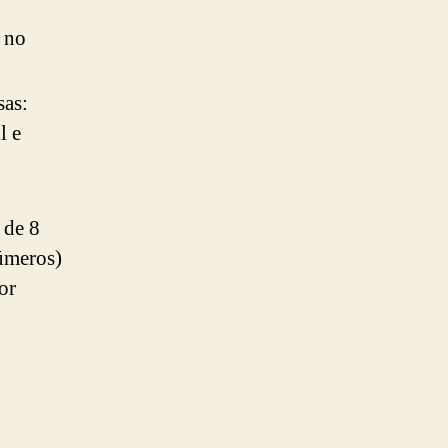
e no
sas:
l e
 de 8
números)
or