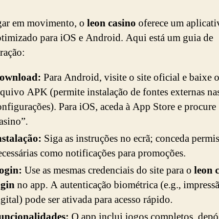
gar em movimento, o
leon casino
oferece um aplicati
timizado para iOS e Android. Aqui está um guia de
ração:
ownload:
Para Android, visite o site oficial e baixe 
rquivo APK (permite instalação de fontes externas na
onfigurações). Para iOS, aceda à App Store e procure
asino”.
nstalação:
Siga as instruções no ecrã; conceda permi
ecessárias como notificações para promoções.
ogin:
Use as mesmas credenciais do site para o
leon 
ogin
no app. A autenticação biométrica (e.g., impress
igital) pode ser ativada para acesso rápido.
uncionalidades:
O app inclui jogos completos, depó