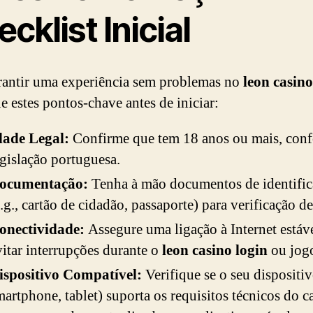
cklist Inicial
rantir uma experiência sem problemas no
leon casino
e estes pontos-chave antes de iniciar:
dade Legal:
Confirme que tem 18 anos ou mais, con
egislação portuguesa.
ocumentação:
Tenha à mão documentos de identifi
e.g., cartão de cidadão, passaporte) para verificação de
onectividade:
Assegure uma ligação à Internet estáv
vitar interrupções durante o
leon casino login
ou jog
ispositivo Compatível:
Verifique se o seu dispositi
martphone, tablet) suporta os requisitos técnicos do c