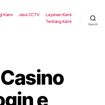
i Kami
Jasa CCTV
Layanan Kami
Tentang Kami
Search
 Casino
ogin e