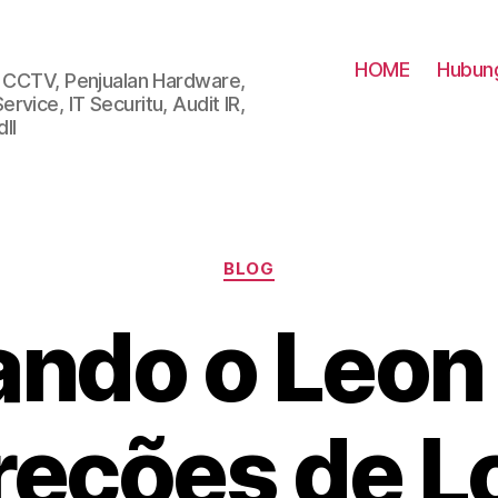
HOME
Hubung
i CCTV, Penjualan Hardware,
vice, IT Securitu, Audit IR,
ll
Categories
BLOG
ndo o Leon
reções de L