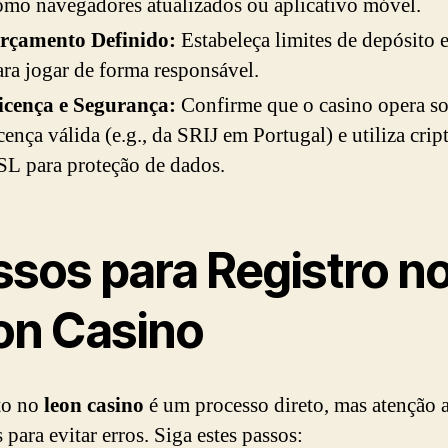
omo navegadores atualizados ou aplicativo móvel.
rçamento Definido:
Estabeleça limites de depósito 
ara jogar de forma responsável.
icença e Segurança:
Confirme que o casino opera s
icença válida (e.g., da SRIJ em Portugal) e utiliza crip
SL para proteção de dados.
ssos para Registro n
on Casino
to no
leon casino
é um processo direto, mas atenção 
 para evitar erros. Siga estes passos: