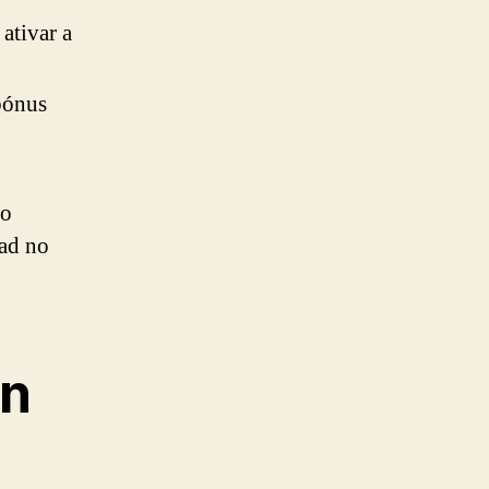
ativar a
 bónus
do
ad no
on