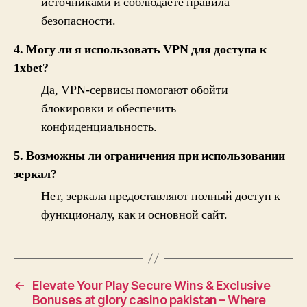
источниками и соблюдаете правила
безопасности.
4. Могу ли я использовать VPN для доступа к
1xbet?
Да, VPN-сервисы помогают обойти
блокировки и обеспечить
конфиденциальность.
5. Возможны ли ограничения при использовании
зеркал?
Нет, зеркала предоставляют полный доступ к
функционалу, как и основной сайт.
←
Elevate Your Play Secure Wins & Exclusive
Bonuses at glory casino pakistan – Where