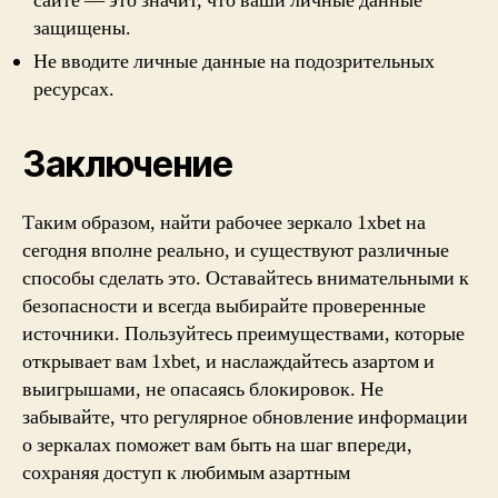
сайте — это значит, что ваши личные данные
защищены.
Не вводите личные данные на подозрительных
ресурсах.
Заключение
Таким образом, найти рабочее зеркало 1xbet на
сегодня вполне реально, и существуют различные
способы сделать это. Оставайтесь внимательными к
безопасности и всегда выбирайте проверенные
источники. Пользуйтесь преимуществами, которые
открывает вам 1xbet, и наслаждайтесь азартом и
выигрышами, не опасаясь блокировок. Не
забывайте, что регулярное обновление информации
о зеркалах поможет вам быть на шаг впереди,
сохраняя доступ к любимым азартным