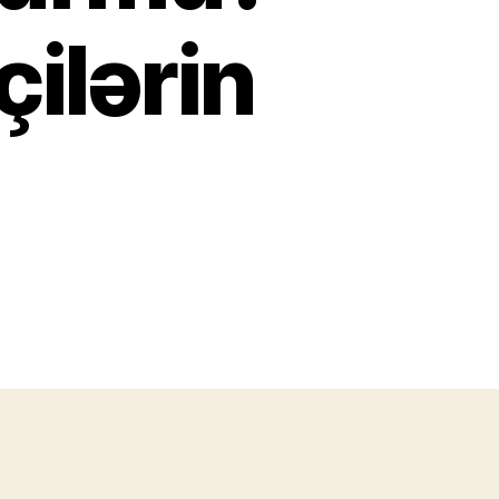
çilərin