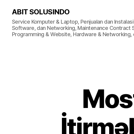
ABIT SOLUSINDO
Service Komputer & Laptop, Penjualan dan Instalas
Software, dan Networking, Maintenance Contract Ser
Programming & Website, Hardware & Networking, d
Most
İtirm