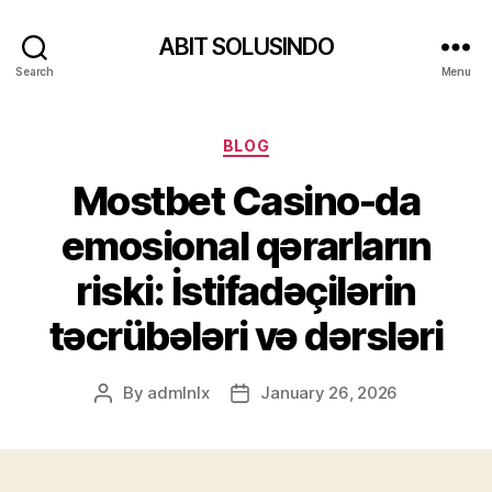
ABIT SOLUSINDO
Search
Menu
Categories
BLOG
Mostbet Casino-da
emosional qərarların
riski: İstifadəçilərin
təcrübələri və dərsləri
By
admlnlx
January 26, 2026
Post
Post
author
date