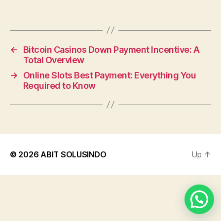
←
Bitcoin Casinos Down Payment Incentive: A
Total Overview
→
Online Slots Best Payment: Everything You
Required to Know
© 2026
ABIT SOLUSINDO
Up
↑