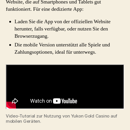
Website, die auf Smartphones und Tablets gut
funktioniert. Für eine dedizierte App:
Laden Sie die App von der offiziellen Website
herunter, falls verfügbar, oder nutzen Sie den
Browserzugang.
Die mobile Version unterstützt alle Spiele und
Zahlungsoptionen, ideal für unterwegs.
Video-Tutorial zur Nutzung von Yukon Gold Casino auf
mobilen Geräten.