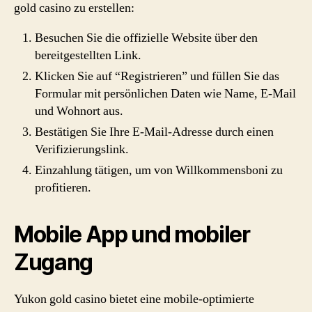
gold casino zu erstellen:
Besuchen Sie die offizielle Website über den
bereitgestellten Link.
Klicken Sie auf “Registrieren” und füllen Sie das
Formular mit persönlichen Daten wie Name, E-Mail
und Wohnort aus.
Bestätigen Sie Ihre E-Mail-Adresse durch einen
Verifizierungslink.
Einzahlung tätigen, um von Willkommensboni zu
profitieren.
Mobile App und mobiler
Zugang
Yukon gold casino bietet eine mobile-optimierte