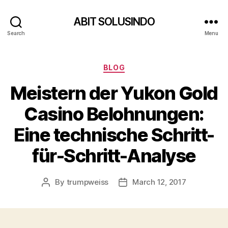
ABIT SOLUSINDO
Search
Menu
Categories
BLOG
Meistern der Yukon Gold
Casino Belohnungen:
Eine technische Schritt-
für-Schritt-Analyse
By
trumpweiss
March 12, 2017
Post
Post
author
date