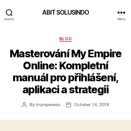
ABIT SOLUSINDO
Search
Menu
Categories
BLOG
Masterování My Empire
Online: Kompletní
manuál pro přihlášení,
aplikaci a strategii
By
trumpweiss
October 14, 2018
Post
Post
author
date