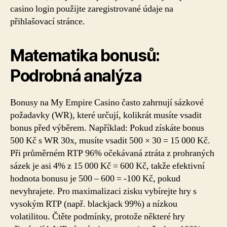
casino login použijte zaregistrované údaje na
přihlašovací stránce.
Matematika bonusů:
Podrobná analýza
Bonusy na My Empire Casino často zahrnují sázkové
požadavky (WR), které určují, kolikrát musíte vsadit
bonus před výběrem. Například: Pokud získáte bonus
500 Kč s WR 30x, musíte vsadit 500 × 30 = 15 000 Kč.
Při průměrném RTP 96% očekávaná ztráta z prohraných
sázek je asi 4% z 15 000 Kč = 600 Kč, takže efektivní
hodnota bonusu je 500 – 600 = -100 Kč, pokud
nevyhrajete. Pro maximalizaci zisku vybírejte hry s
vysokým RTP (např. blackjack 99%) a nízkou
volatilitou. Čtěte podmínky, protože některé hry