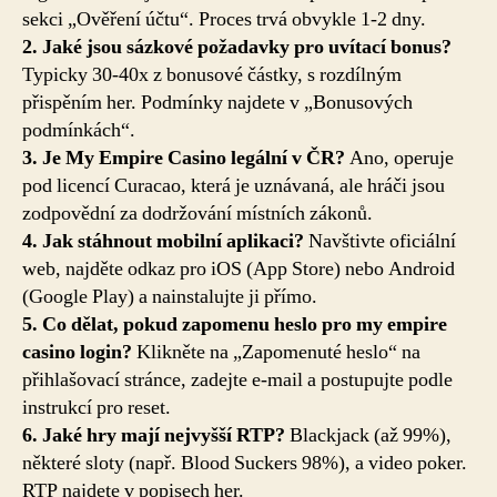
sekci „Ověření účtu“. Proces trvá obvykle 1-2 dny.
2. Jaké jsou sázkové požadavky pro uvítací bonus?
Typicky 30-40x z bonusové částky, s rozdílným
přispěním her. Podmínky najdete v „Bonusových
podmínkách“.
3. Je My Empire Casino legální v ČR?
Ano, operuje
pod licencí Curacao, která je uznávaná, ale hráči jsou
zodpovědní za dodržování místních zákonů.
4. Jak stáhnout mobilní aplikaci?
Navštivte oficiální
web, najděte odkaz pro iOS (App Store) nebo Android
(Google Play) a nainstalujte ji přímo.
5. Co dělat, pokud zapomenu heslo pro my empire
casino login?
Klikněte na „Zapomenuté heslo“ na
přihlašovací stránce, zadejte e-mail a postupujte podle
instrukcí pro reset.
6. Jaké hry mají nejvyšší RTP?
Blackjack (až 99%),
některé sloty (např. Blood Suckers 98%), a video poker.
RTP najdete v popisech her.